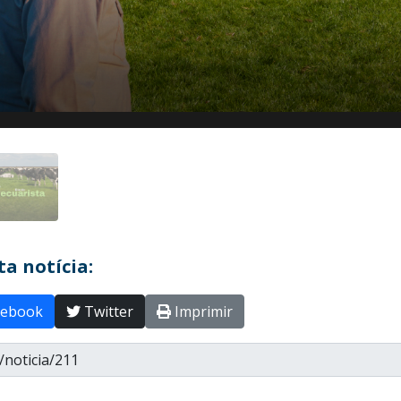
a notícia:
ebook
Twitter
Imprimir