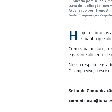
Publicado por: Bruno Alme
Data de Publicação: 15/07/
Atualizado por: Bruno Alme
Fonte da Informação: Prefeit
H
oje celebramos a
rebanho que alim
Com trabalho duro, con
e garante alimento de 
Nosso respeito e grati
O campo vive, cresce e
Setor de Comunicação
comunicacao@iuna.es