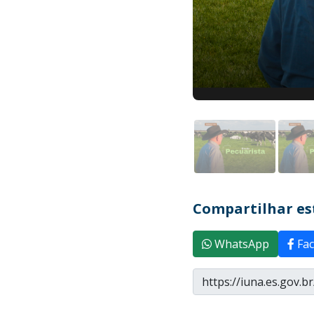
Compartilhar est
WhatsApp
Fac