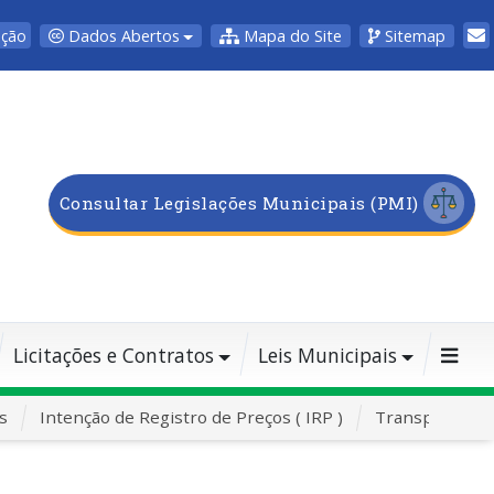
Dados Abertos
Mapa do Site
Sitemap
pção
Consultar Legislações Municipais (PMI)
Licitações e Contratos
Leis Municipais
s
Intenção de Registro de Preços ( IRP )
Transporte Es