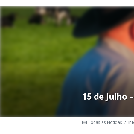
15 de Julho 
Todas as Notícias
/
In