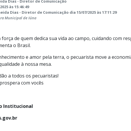
ida Dias - Diretor de Comunicação
2025 às 15:46:49
ida Dias - Diretor de Comunicação dia 15/07/2025 às 17:11:29
ura Municipal de Iúna
 força de quem dedica sua vida ao campo, cuidando com res
enta o Brasil.
hecimento e amor pela terra, o pecuarista move a economia,
qualidade à nossa mesa.
dão a todos os pecuaristas!
 prospera com vocês
 Institucional
.gov.br