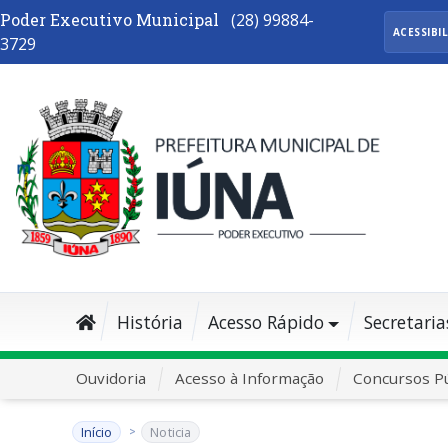
Poder Executivo Municipal
(28) 99884-
ACESSIBI
3729
História
Acesso Rápido
Secretaria
Ouvidoria
Acesso à Informação
Concursos Pú
Início
Noticia