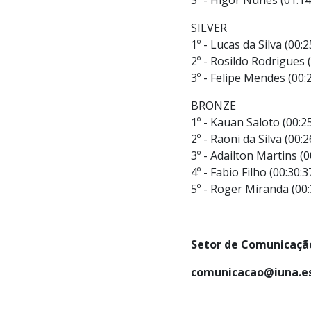
SILVER
1º - Lucas da Silva (00:2
2º - Rosildo Rodrigues (
3º - Felipe Mendes (00:2
BRONZE
1º - Kauan Saloto (00:25
2º - Raoni da Silva (00:2
3º - Adailton Martins (0
4º - Fabio Filho (00:30:37
5º - Roger Miranda (00:
Setor de Comunicação
comunicacao@iuna.es