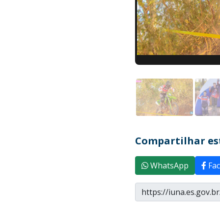
Compartilhar est
WhatsApp
Fac