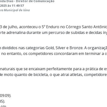
ida Dias - Diretor de Comunicação
2025 às 11:49:57
ura Municipal de Iúna
3 de julho, aconteceu o 5º Enduro no Córrego Santo Antônio
rte adrenalina durante um percurso de subidas e decidas ín
ivididos nas categorias Gold, Silver e Bronze. A organizaçã
to, no entanto, os competidores concordaram em terminar a
naturais que se encaixam perfeitamente para a prática de e
 moto quanto de bicicleta, o que atrai atletas, competidore
09:09).
5).
19).