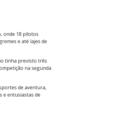
, onde 18 pilotos
gremes e até lajes de
o tinha previsto três
 competição na segunda
sportes de aventura,
s e entusiastas de