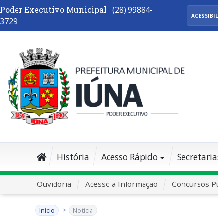
Poder Executivo Municipal
(28) 99884-
ACESSIBI
3729
História
Acesso Rápido
Secretaria
Ouvidoria
Acesso à Informação
Concursos Pú
Início
Noticia