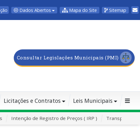
Dados Abertos
Mapa do Site
Sitemap
pção
Consultar Legislações Municipais (PMI)
Licitações e Contratos
Leis Municipais
s
Intenção de Registro de Preços ( IRP )
Transporte Es