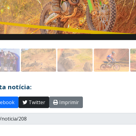
a notícia:
ebook
Twitter
Imprimir