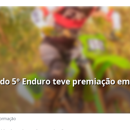
do 5º Enduro teve premiação em
formação