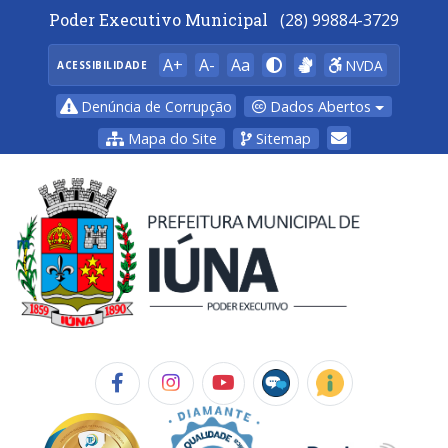
Poder Executivo Municipal
(28) 99884-3729
A+
A-
Aa
NVDA
ACESSIBILIDADE
Dados Abertos
Denúncia de Corrupção
Mapa do Site
Sitemap