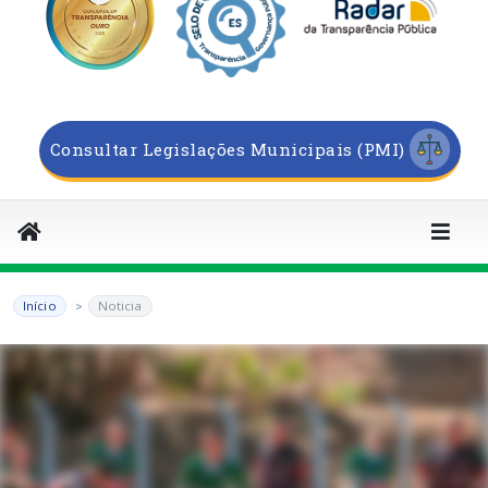
Consultar Legislações Municipais (PMI)
Início
Noticia