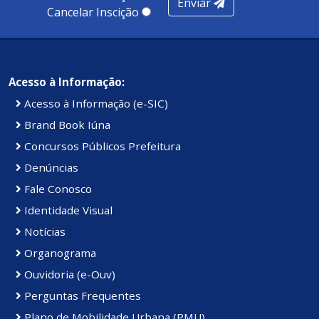
Enviar
Cancelar Inscição
Acesso à Informação:
Acesso à Informação (e-SIC)
Brand Book Iúna
Concursos Públicos Prefeitura
Denúncias
Fale Conosco
Identidade Visual
Notícias
Organograma
Ouvidoria (e-Ouv)
Perguntas Frequentes
Plano de Mobilidade Urbana (PMU)