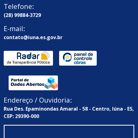
Telefone:
(28) 99884-3729
E-mail:
contato@iuna.es.gov.br
Endereço / Ouvidoria:
Rua Des. Epaminondas Amaral - 58 - Centro, Iúna - ES,
CEP: 29390-000