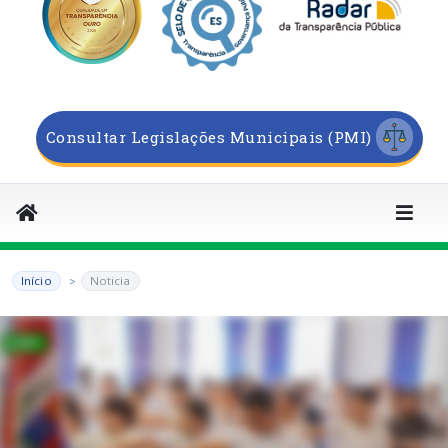
Consultar Legislações Municipais (PMI)
Início
Noticia