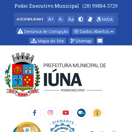
Poder Executivo Municipal
(28) 99884-3729
A+
A-
Aa
NVDA
ACESSIBILIDADE
Dados Abertos
Denúncia de Corrupção
Mapa do Site
Sitemap