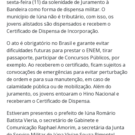
sexta-feira (11) da solenidade de Juramento à
Bandeira como forma de dispensa militar. O
município de Iúna não é tributário, com isso, os
jovens alistados são dispensados e recebem o
Certificado de Dispensa de Incorporação.
O ato é obrigatório no Brasil e garante evitar
dificuldades futuras para prestar o ENEM, tirar
passaporte, participar de Concursos Públicos, por
exemplo. Ao receberem o certificado, ficam sujeitos a
convocações de emergências para evitar perturbação
de ordem e para sua manutenção, em caso de
calamidade pública ou de mobilização. Além do
juramento, os jovens entoaram o Hino Nacional e
receberam o Certificado de Dispensa.
Estiveram presentes o prefeito de Iúna Romário
Batista Vieria, o secretário de Gabinete e
Comunicação Raphael Amorim, a secretária da Junta
de Serviço Militar de Iúna Vivian Souza Pimentel