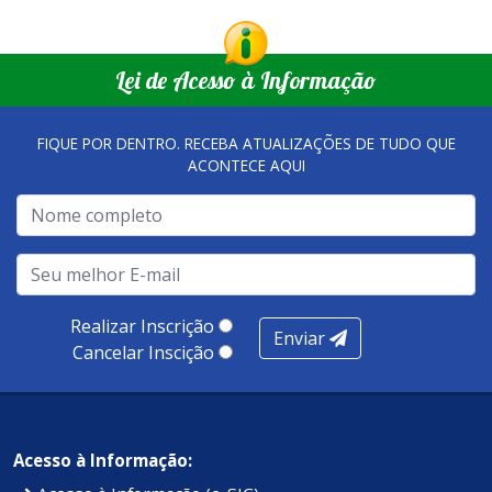
Setor de Comunicação Institucional
comunicacao@iuna.es.gov.br
Lei de Acesso à Informação
FIQUE POR DENTRO. RECEBA ATUALIZAÇÕES DE TUDO QUE
ACONTECE AQUI
Realizar Inscrição
Enviar
Cancelar Inscição
Acesso à Informação: