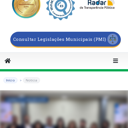
Consultar Legislações Municipais (PMI)
Início
Noticia