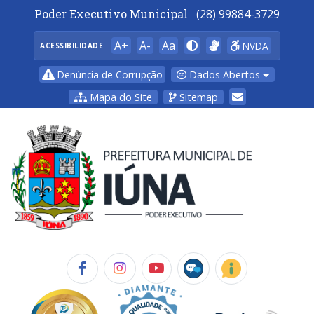
Poder Executivo Municipal
(28) 99884-3729
A+
A-
Aa
NVDA
ACESSIBILIDADE
Dados Abertos
Denúncia de Corrupção
Mapa do Site
Sitemap