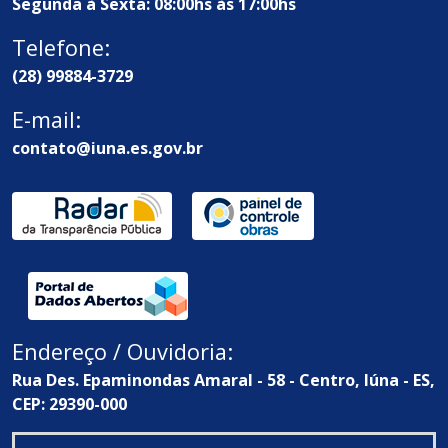
Segunda à Sexta: 08:00hs às 17:00hs
Telefone:
(28) 99884-3729
E-mail:
contato@iuna.es.gov.br
Endereço / Ouvidoria:
Rua Des. Epaminondas Amaral - 58 - Centro, Iúna - ES,
CEP: 29390-000