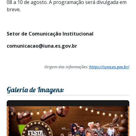
08 a 10 de agosto. A programação será divulgada em
breve.
Setor de Comunicação Institucional
comunicacao@iuna.es.gov.br
Origem das informações:
https://iuna.es.gov.br/
Galeria de Imagens: