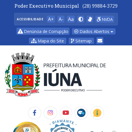
Poder Executivo Municipal
(28) 99884-3729
A+
A-
Aa
NVDA
ACESSIBILIDADE
Dados Abertos
Denúncia de Corrupção
Mapa do Site
Sitemap