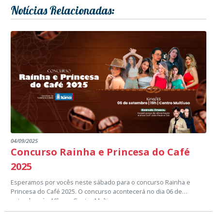
Notícias Relacionadas:
04/09/2025
Concurso Rainha e Princesa do Café
2025
Esperamos por vocês neste sábado para o concurso Rainha e
Princesa do Café 2025. O concurso acontecerá no dia 06 de
setembro, às 19h, no Centro Multiuso.
Venha torcer pela sua candidata: