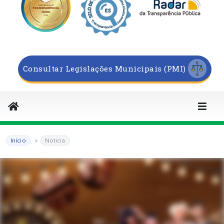
Consultar Legislações Municipais (PMI)
Início
Noticia