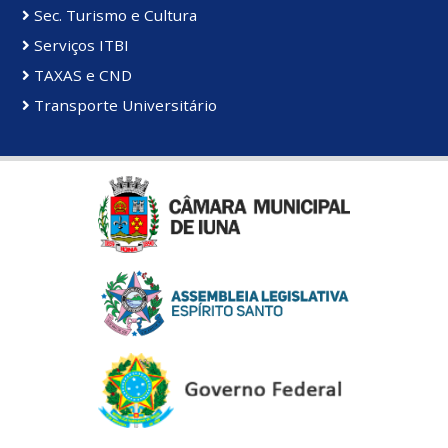
Sec. Turismo e Cultura
Serviços ITBI
TAXAS e CND
Transporte Universitário