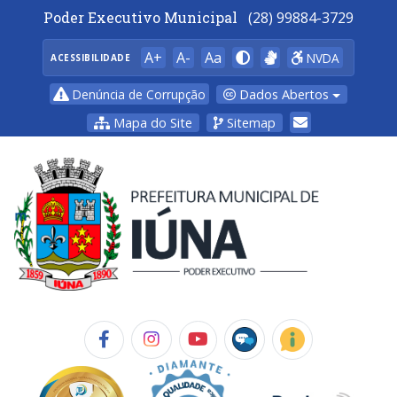
Poder Executivo Municipal
(28) 99884-3729
A+
A-
Aa
NVDA
ACESSIBILIDADE
Dados Abertos
Denúncia de Corrupção
Mapa do Site
Sitemap