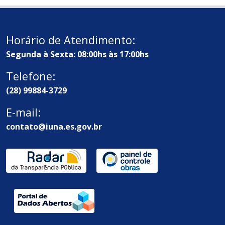
Horário de Atendimento:
Segunda à Sexta: 08:00hs às 17:00hs
Telefone:
(28) 99884-3729
E-mail:
contato@iuna.es.gov.br