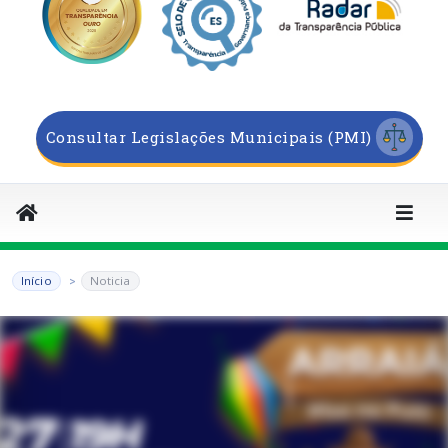
Consultar Legislações Municipais (PMI)
Início
Noticia