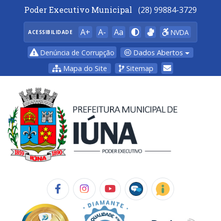
Poder Executivo Municipal
(28) 99884-3729
A+
A-
Aa
NVDA
ACESSIBILIDADE
Dados Abertos
Denúncia de Corrupção
Mapa do Site
Sitemap