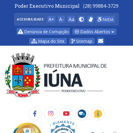
Poder Executivo Municipal
(28) 99884-3729
A+
A-
Aa
NVDA
ACESSIBILIDADE
Dados Abertos
Denúncia de Corrupção
Mapa do Site
Sitemap