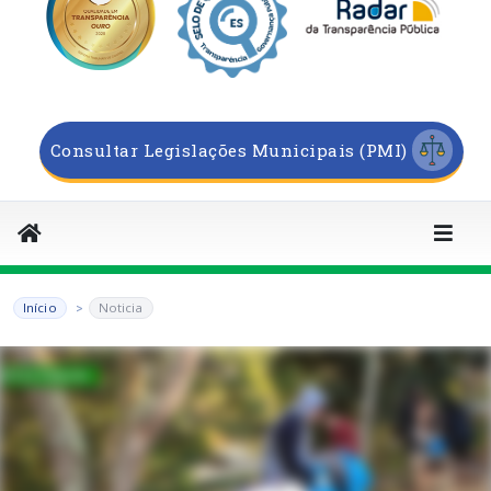
Consultar Legislações Municipais (PMI)
Início
Noticia