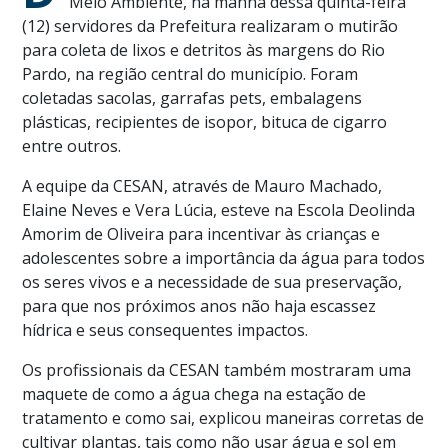
Meio Ambiente, na manhã dessa quinta-feira
(12) servidores da Prefeitura realizaram o mutirão
para coleta de lixos e detritos às margens do Rio
Pardo, na região central do município. Foram
coletadas sacolas, garrafas pets, embalagens
plásticas, recipientes de isopor, bituca de cigarro
entre outros.
A equipe da CESAN, através de Mauro Machado,
Elaine Neves e Vera Lúcia, esteve na Escola Deolinda
Amorim de Oliveira para incentivar às crianças e
adolescentes sobre a importância da água para todos
os seres vivos e a necessidade de sua preservação,
para que nos próximos anos não haja escassez
hídrica e seus consequentes impactos.
Os profissionais da CESAN também mostraram uma
maquete de como a água chega na estação de
tratamento e como sai, explicou maneiras corretas de
cultivar plantas, tais como não usar água e sol em