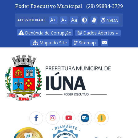
Poder Executivo Municipal
(28) 99884-3729
A+
A-
Aa
NVDA
ACESSIBILIDADE
Dados Abertos
Denúncia de Corrupção
Mapa do Site
Sitemap