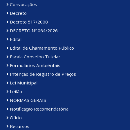
Convocações
Decreto
Decreto 517/2008
DECRETO Nº 064/2026
Edital
Edital de Chamamento Público
Escala Conselho Tutelar
Formulários Ambiêntais
Intenção de Registro de Preços
Lei Municipal
Leilão
NORMAS GERAIS
Notificação Recomendatória
Ofício
Recursos