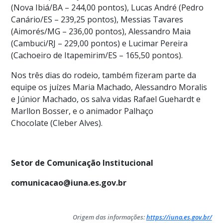
(Nova Ibiá/BA – 244,00 pontos), Lucas André (Pedro
Canário/ES – 239,25 pontos), Messias Tavares
(Aimorés/MG – 236,00 pontos), Alessandro Maia
(Cambuci/RJ – 229,00 pontos) e Lucimar Pereira
(Cachoeiro de Itapemirim/ES – 165,50 pontos).
Nos três dias do rodeio, também fizeram parte da
equipe os juízes Maria Machado, Alessandro Moralis
e Júnior Machado, os salva vidas Rafael Guehardt e
Marllon Bosser, e o animador Palhaço
Chocolate (Cleber Alves).
Setor de Comunicação Institucional
comunicacao@iuna.es.gov.br
Origem das informações:
https://iuna.es.gov.br/