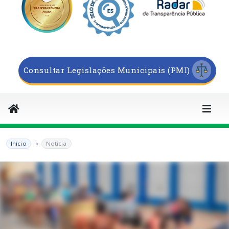
Consultar Legislações Municipais (PMI)
Início
Noticia