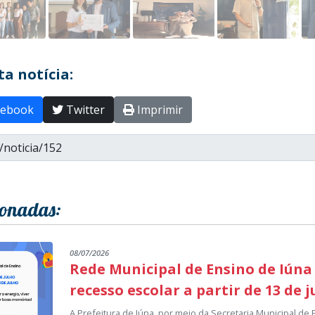
a notícia:
ebook
Twitter
Imprimir
ionadas:
08/07/2026
Rede Municipal de Ensino de Iúna
recesso escolar a partir de 13 de 
A Prefeitura de Iúna, por meio da Secretaria Municipal de