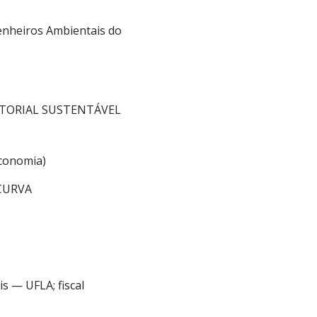
enheiros Ambientais do
ITORIAL SUSTENTÁVEL
economia)
CURVA
 — UFLA; fiscal