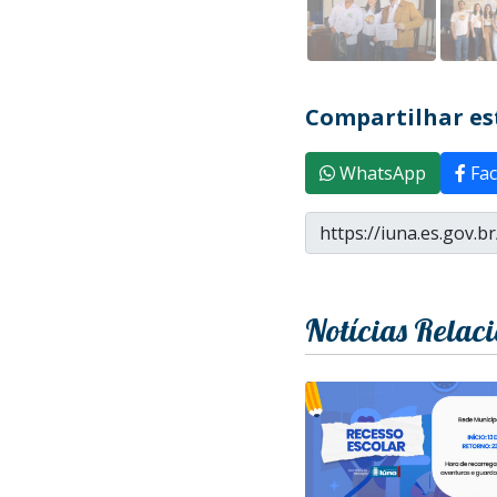
Compartilhar est
WhatsApp
Fac
Notícias Relac