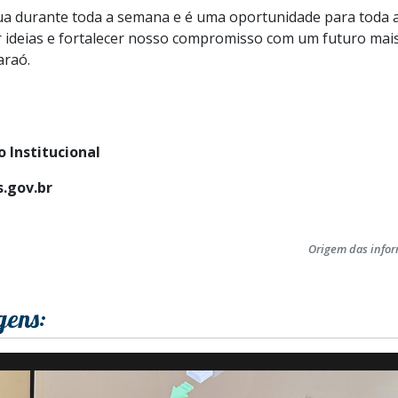
a durante toda a semana e é uma oportunidade para toda 
 ideias e fortalecer nosso compromisso com um futuro mais
araó.
 Institucional
.gov.br
Origem das info
gens: