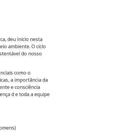
a, deu inicio nesta
o ambiente. O ciclo
stentável do nosso
enciais como o
cas, a importância da
ente e consciência
ença d e toda a equipe
Homens)