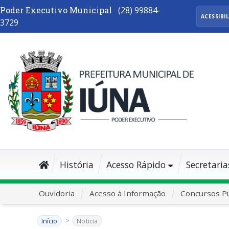
Poder Executivo Municipal
(28) 99884-
ACESSIBI
3729
História
Acesso Rápido
Secretaria
Ouvidoria
Acesso à Informação
Concursos Pú
Início
Noticia