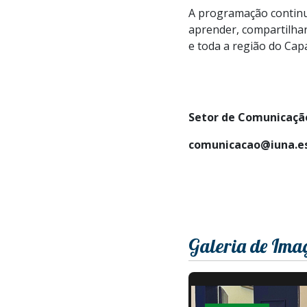
A programação continu
aprender, compartilhar
e toda a região do Cap
Setor de Comunicação
comunicacao@iuna.es
Galeria de Ima