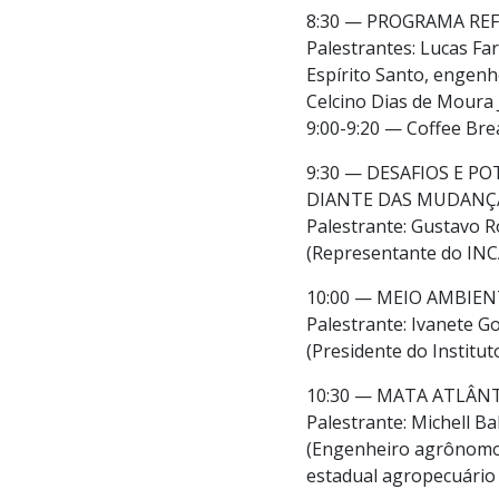
8:30 — PROGRAMA RE
Palestrantes: Lucas F
Espírito Santo, engenh
Celcino Dias de Moura
9:00-9:20 — Coffee Bre
9:30 — DESAFIOS E 
DIANTE DAS MUDANÇA
Palestrante: Gustavo R
(Representante do INC
10:00 — MEIO AMBIEN
Palestrante: Ivanete Go
(Presidente do Instit
10:30 — MATA ATLÂNT
Palestrante: Michell B
(Engenheiro agrônomo 
estadual agropecuário