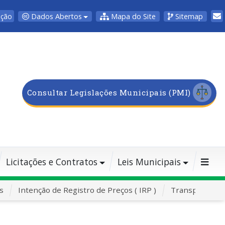
Dados Abertos
Mapa do Site
Sitemap
pção
Consultar Legislações Municipais (PMI)
Licitações e Contratos
Leis Municipais
s
Intenção de Registro de Preços ( IRP )
Transporte Es