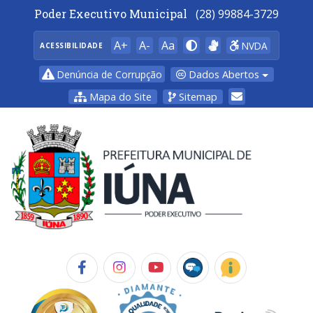
Poder Executivo Municipal
(28) 99884-3729
A+
A-
Aa
NVDA
ACESSIBILIDADE
Dados Abertos
Denúncia de Corrupção
Mapa do Site
Sitemap