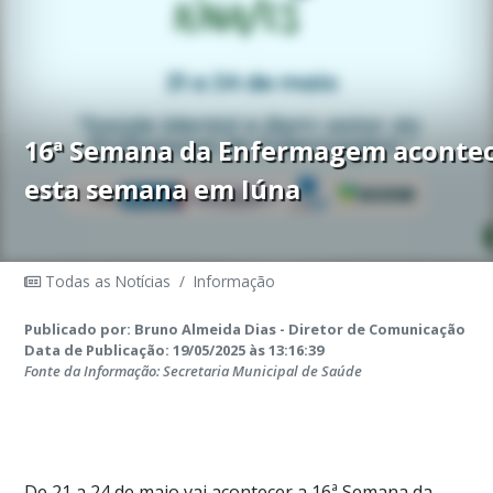
16ª Semana da Enfermagem aconte
esta semana em Iúna
Todas as Notícias
/
Informação
Publicado por: Bruno Almeida Dias - Diretor de Comunicação
Data de Publicação: 19/05/2025 às 13:16:39
Fonte da Informação: Secretaria Municipal de Saúde
De 21 a 24 de maio vai acontecer a 16ª Semana da