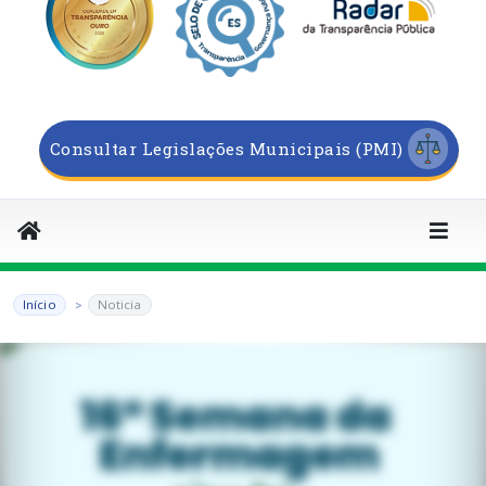
Consultar Legislações Municipais (PMI)
Início
Noticia