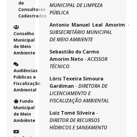
de
MUNICIPAL DE LIMPEZA
Consultores
PÚBLICA
Cadastrados
Antonio Manuel Leal Amorim
-
SUBSECRETÁRIO MUNICIPAL
Conselho
DE MEIO AMBIENTE
Municipal
de Meio
Sebastião do Carmo
Ambiente
Amorim Neto
-
ACESSOR
TÉCNICO
Audiências
Públicas e
Lóris Texeira Simoura
Fiscalização
Gardiman
-
DIRETORA DE
Ambiental
LICENCIAMENTO E
FISCALIZAÇÃO AMBIENTAL
Fundo
Municipal
Luiz Tomé Silveira
-
de Meio
DIRETOR DE RECURSOS
Ambiênte
HÍDRICOS E SANEAMENTO