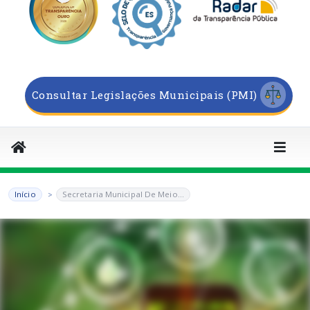
Consultar Legislações Municipais (PMI)
Início
Secretaria Municipal De Meio...