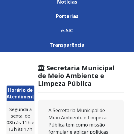
Notícias
Portarias
e-SIC
Transparência
Secretaria Municipal
de Meio Ambiente e
Limpeza Pública
Horário de
Atendimento:
Segunda à
A Secretaria Municipal de
sexta, de
Meio Ambiente e Limpeza
08h às 11h e
Pública tem como missão
13h às 17h
formular e aplicar políticas