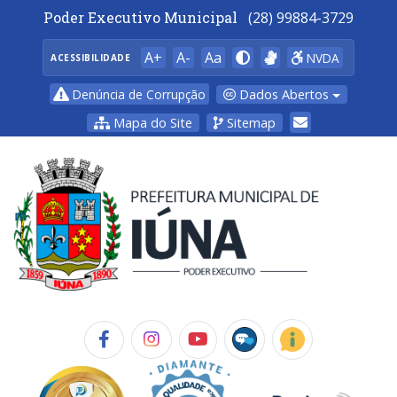
Poder Executivo Municipal
(28) 99884-3729
A+
A-
Aa
NVDA
ACESSIBILIDADE
Dados Abertos
Denúncia de Corrupção
Mapa do Site
Sitemap