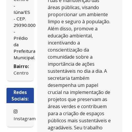
ruas e manutenção das
-
áreas públicas, visando
Iúna/ES
proporcionar um ambiente
- CEP.
limpo e seguro à população.
29390.000
Além disso, promove a
-
educação ambiental,
Prédio
incentivando a
da
conscientização da
Prefeitura
comunidade sobre a
Municipal.
importância de ações
Bairro:
sustentáveis no dia a dia. A
Centro
secretaria também
desempenha um papel
crucial na implementação de
Redes
Sociais:
projetos que preservam as
áreas verdes e contribuem
para a criação de espaços
Instagram
públicos mais sustentáveis e
agradáveis. Seu trabalho