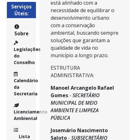
está alinhado com a
Serviços
necessidade de equilibrar o
Úteis:
desenvolvimento urbano
com a conservação
ambiental, buscando sempre
Sobre
soluções que garantam a
qualidade de vida no
Legislações
município a longo prazo.
do
Conselho
ESTRUTURA
ADMINISTRATIVA:
Calendário
da
Manoel Arcangelo Rafael
Secretaria
Gomes
-
SECRETÁRIO
MUNICIPAL DE MEIO
AMBIENTE E LIMPEZA
Licenciamento
PÚBLICA
Ambiental
Josemário Nascimento
Lista
Saloto
-
SUBSECRETÁRIO