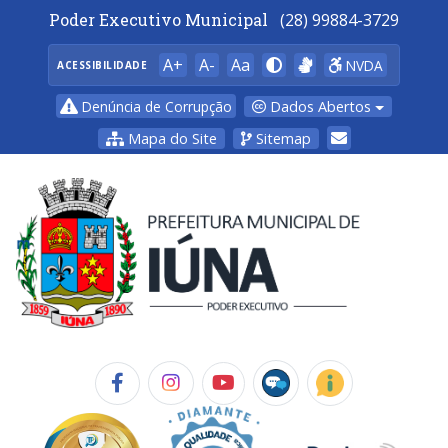
Poder Executivo Municipal
(28) 99884-3729
A+
A-
Aa
NVDA
ACESSIBILIDADE
Dados Abertos
Denúncia de Corrupção
Mapa do Site
Sitemap