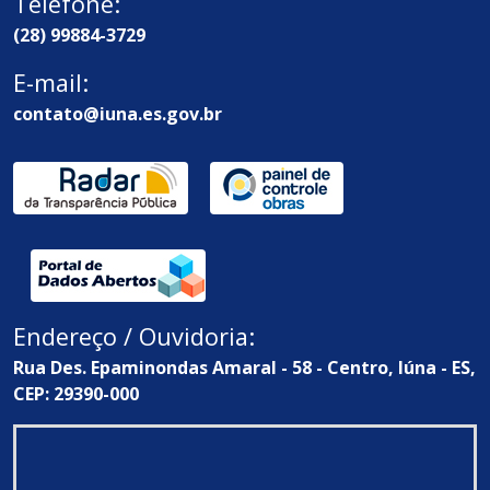
Telefone:
(28) 99884-3729
E-mail:
contato@iuna.es.gov.br
Endereço / Ouvidoria:
Rua Des. Epaminondas Amaral - 58 - Centro, Iúna - ES,
CEP: 29390-000