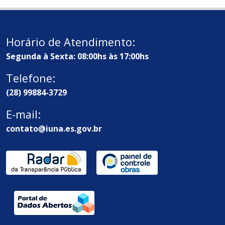
Horário de Atendimento:
Segunda à Sexta: 08:00hs às 17:00hs
Telefone:
(28) 99884-3729
E-mail:
contato@iuna.es.gov.br