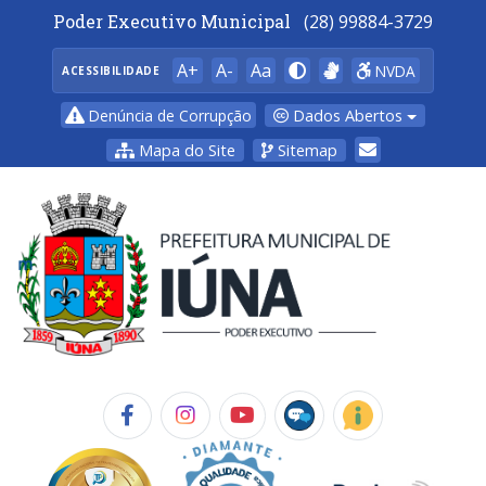
Poder Executivo Municipal
(28) 99884-3729
A+
A-
Aa
NVDA
ACESSIBILIDADE
Dados Abertos
Denúncia de Corrupção
Mapa do Site
Sitemap