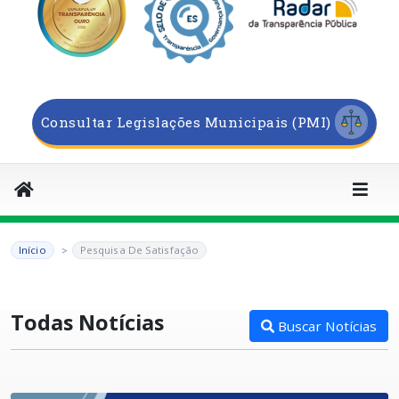
Consultar Legislações Municipais (PMI)
Início
Pesquisa De Satisfação
Todas Notícias
Buscar Notícias