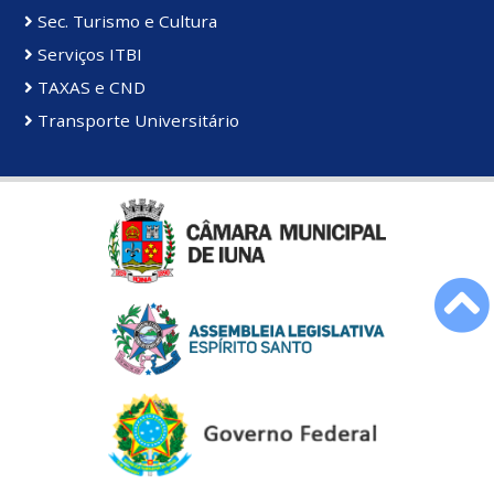
Sec. Turismo e Cultura
Serviços ITBI
TAXAS e CND
Transporte Universitário