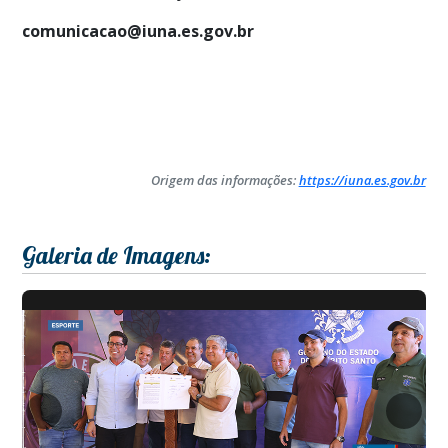
comunicacao@iuna.es.gov.br
Origem das informações:
https://iuna.es.gov.br
Galeria de Imagens: