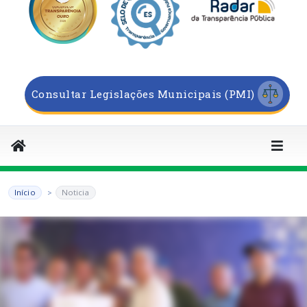
Consultar Legislações Municipais (PMI)
Início
Noticia