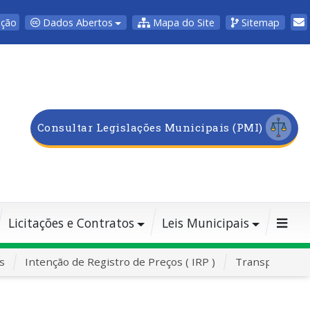
Dados Abertos
Mapa do Site
Sitemap
pção
Consultar Legislações Municipais (PMI)
Licitações e Contratos
Leis Municipais
s
Intenção de Registro de Preços ( IRP )
Transporte Es