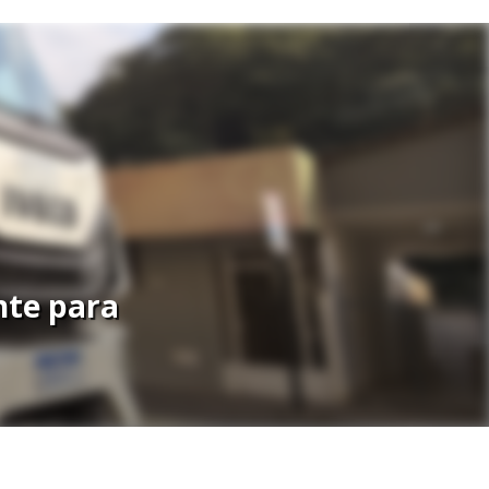
nte para