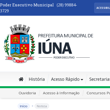
Poder Executivo Municipal
(28) 99884-
ACESSIBI
3729
História
Acesso Rápido
Secretaria
Ouvidoria
Acesso à Informação
Concursos Pú
Início
Noticia