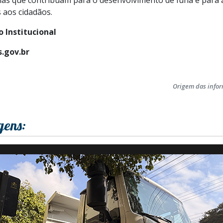
 aos cidadãos.
 Institucional
.gov.br
Origem das info
gens: