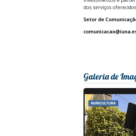
dos serviços oferecidos
Setor de Comunicação
comunicacao@iuna.es
Galeria de Ima