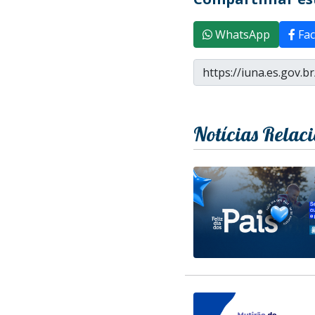
WhatsApp
Fac
Notícias Relac