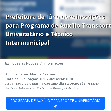
Prefeitura de Iúna abre inscrições
para Programa de Auxílio Transpor
Universitário e Técnico
Intermunicipal
Todas as Notícias
/
informaçoes
Publicado por: Marina Caetano
Data de Publicação: 30/06/2026 às 14:30:00
Atualizado por: Marina Caetano dia 30/06/2026 às 14:33:47
Fonte da Informação: Prefeitura Municipal de Iúna
PROGRAMA DE AUXÍLIO TRANSPORTE UNIVERSITÁRIO