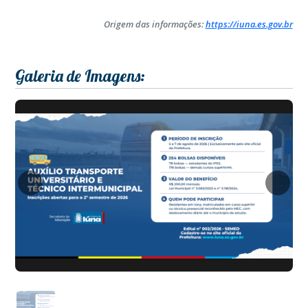
Origem das informações:
https://iuna.es.gov.br
Galeria de Imagens: