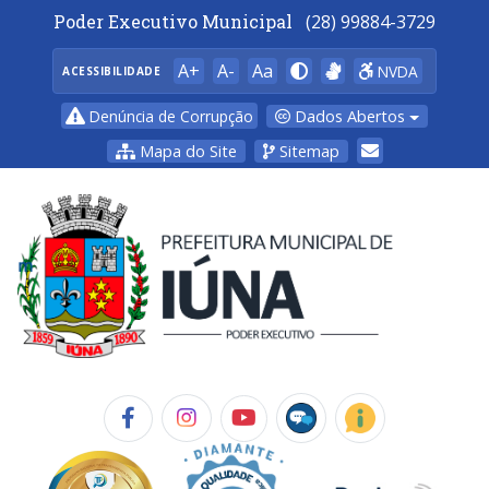
Poder Executivo Municipal
(28) 99884-3729
A+
A-
Aa
NVDA
ACESSIBILIDADE
Dados Abertos
Denúncia de Corrupção
Mapa do Site
Sitemap