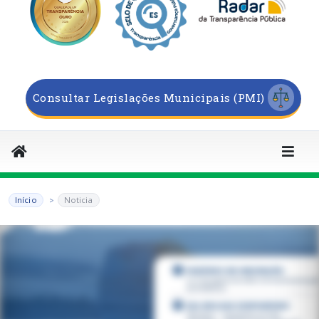
Consultar Legislações Municipais (PMI)
Início
Noticia