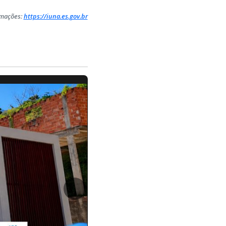
rmações:
https://iuna.es.gov.br