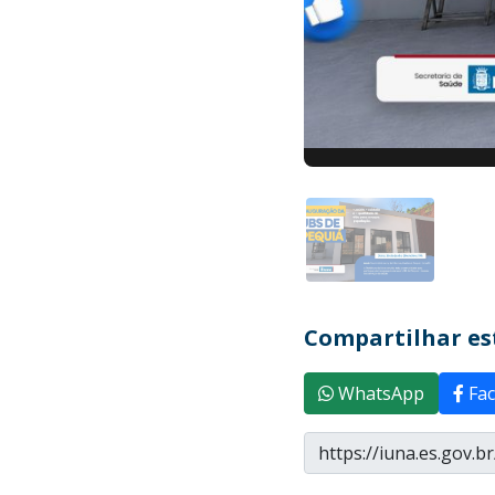
Compartilhar est
WhatsApp
Fac