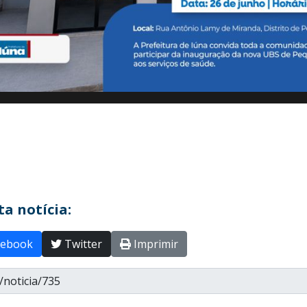
a notícia:
ebook
Twitter
Imprimir