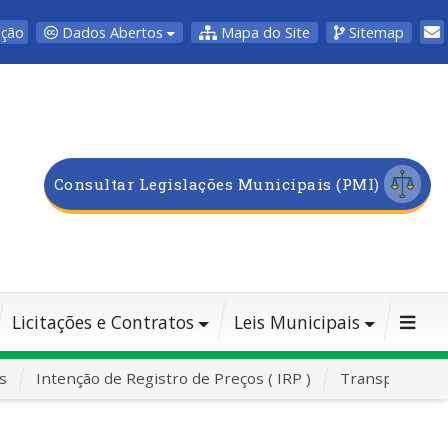
Dados Abertos
Mapa do Site
Sitemap
pção
Consultar Legislações Municipais (PMI)
Licitações e Contratos
Leis Municipais
s
Intenção de Registro de Preços ( IRP )
Transporte Es