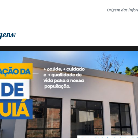
Origem das info
gens: