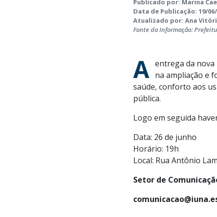
Publicado por: Marina Ca
Data de Publicação: 19/06/
Atualizado por: Ana Vitória
Fonte da Informação: Prefeit
A
entrega da nova 
na ampliação e f
saúde, conforto aos us
pública.
Logo em seguida haver
Data: 26 de junho
Horário: 19h
Local: Rua Antônio Lam
Setor de Comunicação
comunicacao@iuna.es