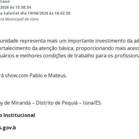
etano
2026 às 15:58:34
 Salatiel dia 19/06/2026 às 16:02:38
ura Municipal de Iúna
unidade representa mais um importante investimento da ad
ortalecimento da atenção básica, proporcionando mais acess
uários e melhores condições de trabalho para os profission
á show com Pablo e Mateus.
y de Miranda – Distrito de Pequiá – Iúna/ES.
 Institucional
.gov.b