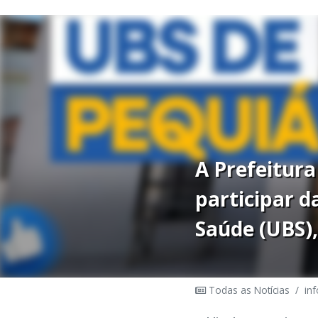
A Prefeitura
participar d
Saúde (UBS),
Todas as Notícias
/
in