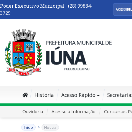
Poder Executivo Municipal
(28) 99884-
ACESSIBI
3729
História
Acesso Rápido
Secretaria
Ouvidoria
Acesso à Informação
Concursos Pú
Início
Noticia