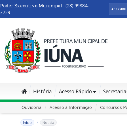
Poder Executivo Municipal
(28) 99884-
ACESSIBI
3729
História
Acesso Rápido
Secretaria
Ouvidoria
Acesso à Informação
Concursos Pú
Início
Noticia