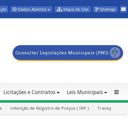
Dados Abertos
Mapa do Site
Sitemap
pção
Consultar Legislações Municipais (PMI)
Licitações e Contratos
Leis Municipais
s
Intenção de Registro de Preços ( IRP )
Transporte Es