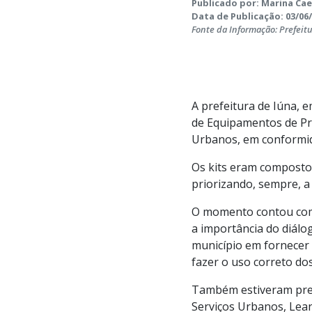
Publicado por: Marina Ca
Data de Publicação: 03/06/
Fonte da Informação: Prefeit
A prefeitura de Iúna, e
de Equipamentos de Prot
Urbanos, em conformi
Os kits eram compostos
priorizando, sempre, a
O momento contou com 
a importância do diálo
município em fornecer 
fazer o uso correto do
Também estiveram prese
Serviços Urbanos, Lean