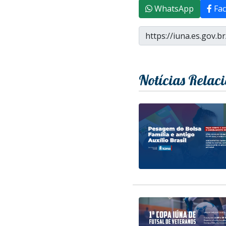
WhatsApp
Fac
Notícias Relac