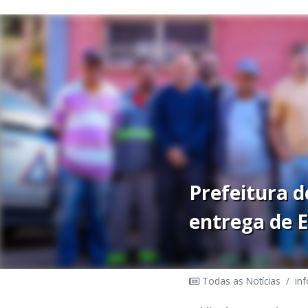
Prefeitura d
entrega de E
Todas as Notícias
/
in