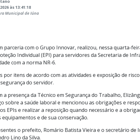
etano
2026 às 13:41:18
ura Municipal de Iúna
m parceria com o Grupo Innovar, realizou, nessa quarta-feira
eção Individual (EPI) para servidores da Secretaria de Infr
dade com a norma NR-6.
 por itens de acordo com as atividades e exposição de risco
 segurança do servidor.
a presença da Técnico em Segurança do Trabalho, Elizânge
go sobre a saúde laboral e mencionou as obrigações e resp
os EPIs e realizar a reposição quando necessário e a obrig
s equipamentos e de sua conservação.
ntes o prefeito, Romário Batista Vieira e o secretário de I
dro Lino da Silva.