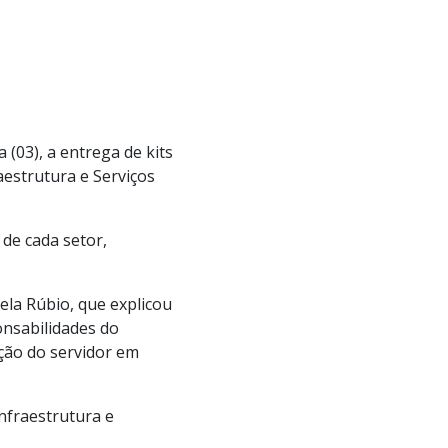
 (03), a entrega de kits
aestrutura e Serviços
 de cada setor,
la Rúbio, que explicou
onsabilidades do
ação do servidor em
nfraestrutura e