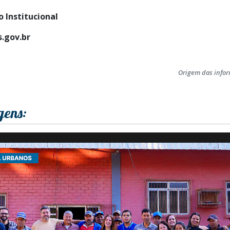
 Institucional
.gov.br
Origem das info
gens: