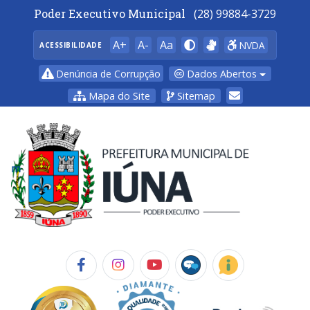
Poder Executivo Municipal
(28) 99884-3729
A+
A-
Aa
NVDA
ACESSIBILIDADE
Dados Abertos
Denúncia de Corrupção
Mapa do Site
Sitemap