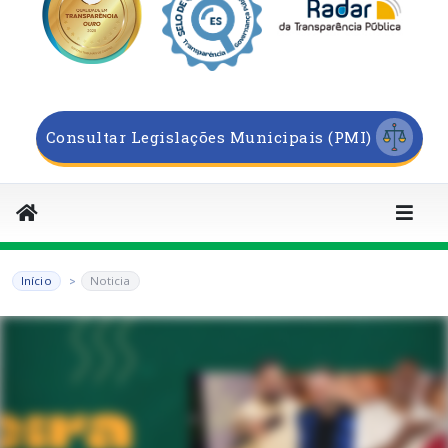
Consultar Legislações Municipais (PMI)
Início
Noticia