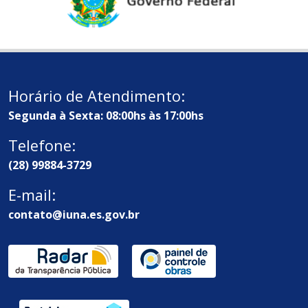
Horário de Atendimento:
Segunda à Sexta: 08:00hs às 17:00hs
Telefone:
(28) 99884-3729
E-mail:
contato@iuna.es.gov.br