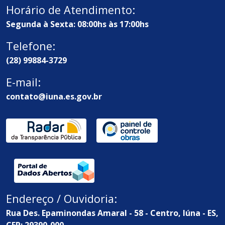
Horário de Atendimento:
Segunda à Sexta: 08:00hs às 17:00hs
Telefone:
(28) 99884-3729
E-mail:
contato@iuna.es.gov.br
Endereço / Ouvidoria:
Rua Des. Epaminondas Amaral - 58 - Centro, Iúna - ES,
CEP: 29390-000