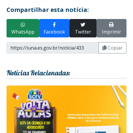
Compartilhar esta notícia:
WhatsApp
Facebook
Twitter
Imprimir
Copiar
Notícias Relacionadas: