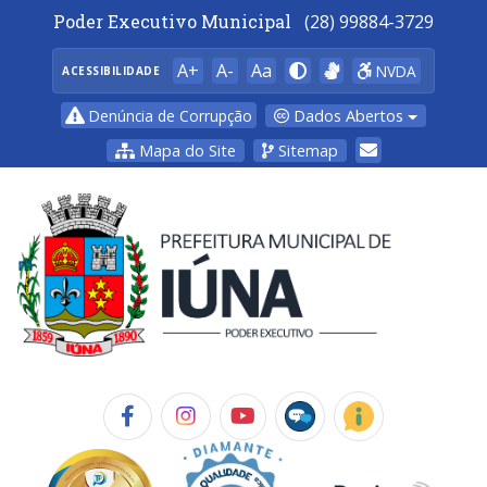
Poder Executivo Municipal
(28) 99884-3729
A+
A-
Aa
NVDA
ACESSIBILIDADE
Dados Abertos
Denúncia de Corrupção
Mapa do Site
Sitemap