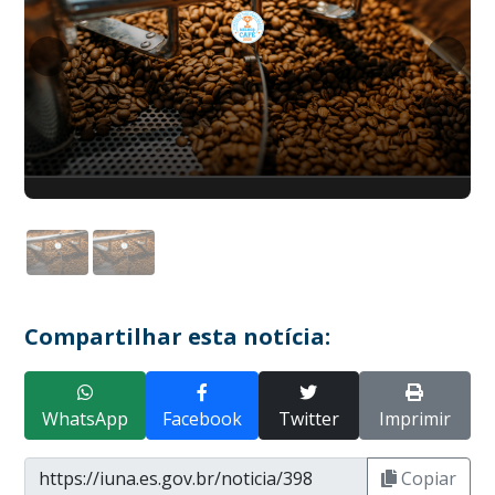
Compartilhar esta notícia:
WhatsApp
Facebook
Twitter
Imprimir
Copiar