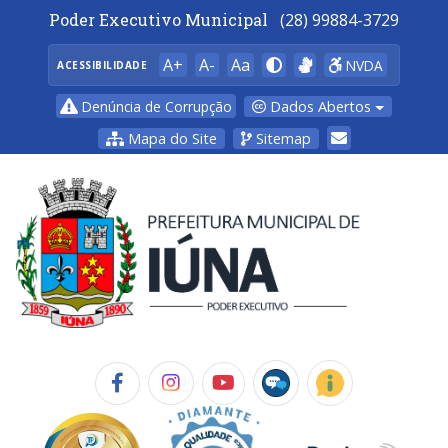
Poder Executivo Municipal
(28) 99884-3729
A+
A-
Aa
NVDA
ACESSIBILIDADE
Dados Abertos
Denúncia de Corrupção
Mapa do Site
Sitemap