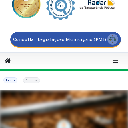
Consultar Legislações Municipais (PMI)
Início
Noticia