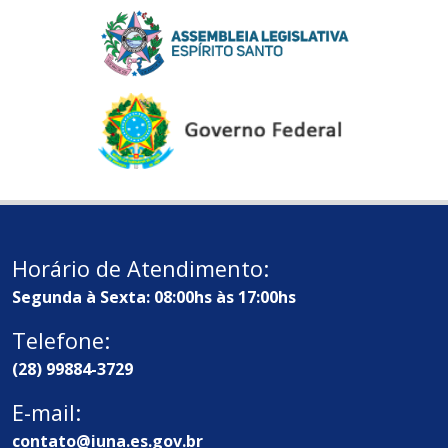
Horário de Atendimento:
Segunda à Sexta: 08:00hs às 17:00hs
Telefone:
(28) 99884-3729
E-mail:
contato@iuna.es.gov.br