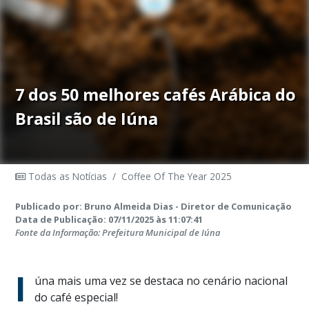
7 dos 50 melhores cafés Arábica do
Brasil são de Iúna
Todas as Notícias
/
Coffee Of The Year 2025
Publicado por: Bruno Almeida Dias - Diretor de Comunicação
Data de Publicação: 07/11/2025 às 11:07:41
Fonte da Informação: Prefeitura Municipal de Iúna
I
úna mais uma vez se destaca no cenário nacional
do café especial!