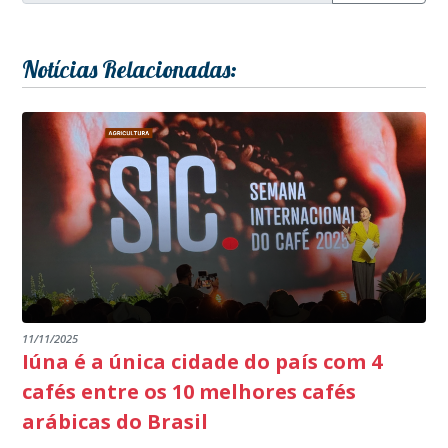
Notícias Relacionadas:
11/11/2025
Iúna é a única cidade do país com 4
cafés entre os 10 melhores cafés
arábicas do Brasil