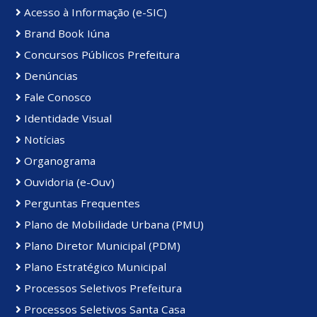
Acesso à Informação (e-SIC)
Brand Book Iúna
Concursos Públicos Prefeitura
Denúncias
Fale Conosco
Identidade Visual
Notícias
Organograma
Ouvidoria (e-Ouv)
Perguntas Frequentes
Plano de Mobilidade Urbana (PMU)
Plano Diretor Municipal (PDM)
Plano Estratégico Municipal
Processos Seletivos Prefeitura
Processos Seletivos Santa Casa