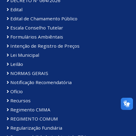
DECRETO Nº 064/2026
Edital
Edital de Chamamento Público
Escala Conselho Tutelar
Formulários Ambiêntais
Intenção de Registro de Preços
Lei Municipal
Leilão
NORMAS GERAIS
Notificação Recomendatória
Ofício
Recursos
Regimento CMMA
REGIMENTO COMUM
Regularização Fundiária