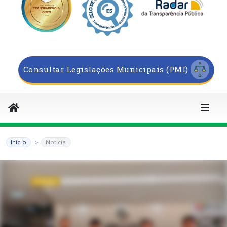
Consultar Legislações Municipais (PMI)
Início
Noticia