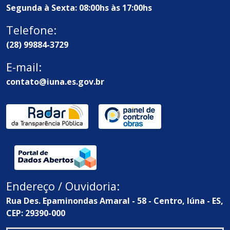
Segunda à Sexta: 08:00hs às 17:00hs
Telefone:
(28) 99884-3729
E-mail:
contato@iuna.es.gov.br
Endereço / Ouvidoria:
Rua Des. Epaminondas Amaral - 58 - Centro, Iúna - ES,
CEP: 29390-000