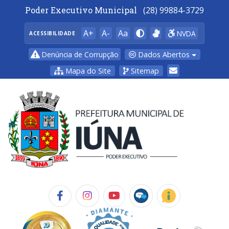
Poder Executivo Municipal
(28) 99884-3729
A+
A-
Aa
NVDA
ACESSIBILIDADE
Dados Abertos
Denúncia de Corrupção
Mapa do Site
Sitemap