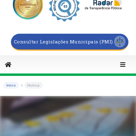
Consultar Legislações Municipais (PMI)
Início
Noticia