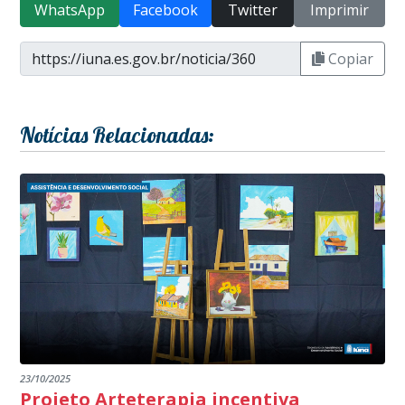
WhatsApp
Facebook
Twitter
Imprimir
Copiar
Notícias Relacionadas:
23/10/2025
Projeto Arteterapia incentiva