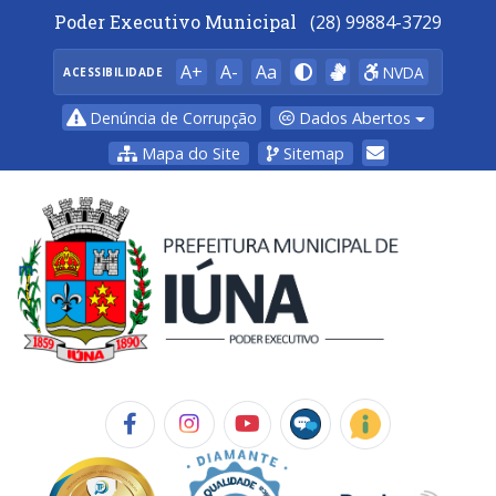
Poder Executivo Municipal
(28) 99884-3729
A+
A-
Aa
NVDA
ACESSIBILIDADE
Dados Abertos
Denúncia de Corrupção
Mapa do Site
Sitemap