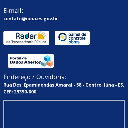
E-mail:
contato@iuna.es.gov.br
Endereço / Ouvidoria:
Rua Des. Epaminondas Amaral - 58 - Centro, Iúna - ES,
CEP: 29390-000