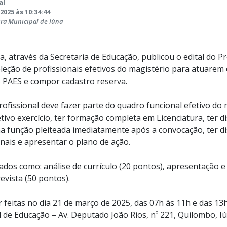
al
2025 às 10:34:44
ura Municipal de Iúna
a, através da Secretaria de Educação, publicou o edital do Pr
leção de profissionais efetivos do magistério para atuare
 PAES e compor cadastro reserva.
rofissional deve fazer parte do quadro funcional efetivo do
tivo exercício, ter formação completa em Licenciatura, ter d
na função pleiteada imediatamente após a convocação, ter di
ais e apresentar o plano de ação.
iados como: análise de currículo (20 pontos), apresentação e
evista (50 pontos).
 feitas no dia 21 de março de 2025, das 07h às 11h e das 13
l de Educação – Av. Deputado João Rios, nº 221, Quilombo, I