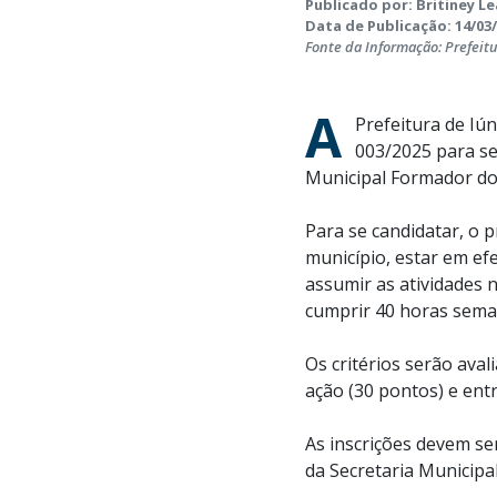
Publicado por: Britiney Le
Data de Publicação: 14/03/
Fonte da Informação: Prefeit
A
Prefeitura de Iún
003/2025 para se
Municipal Formador do
Para se candidatar, o p
município, estar em efe
assumir as atividades 
cumprir 40 horas seman
Os critérios serão aval
ação (30 pontos) e entr
As inscrições devem ser
da Secretaria Municipa