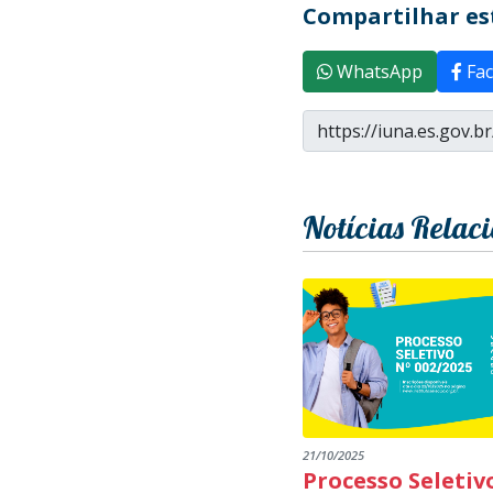
Compartilhar est
WhatsApp
Fac
Notícias Relac
21/10/2025
Processo Seletiv