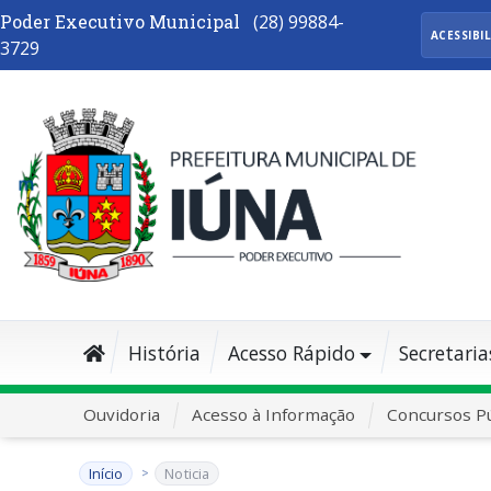
Poder Executivo Municipal
(28) 99884-
ACESSIBI
3729
História
Acesso Rápido
Secretaria
Ouvidoria
Acesso à Informação
Concursos Pú
Início
Noticia