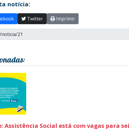
a notícia:
ebook
Twitter
Imprimir
ionadas:
o: Assistência Social está com vagas para se