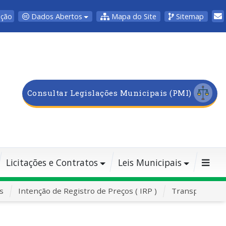
Dados Abertos
Mapa do Site
Sitemap
pção
Consultar Legislações Municipais (PMI)
Licitações e Contratos
Leis Municipais
s
Intenção de Registro de Preços ( IRP )
Transporte Es