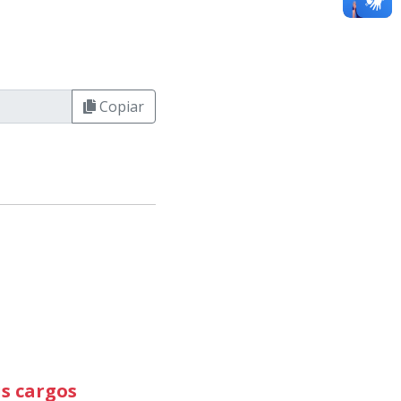
Copiar
is cargos