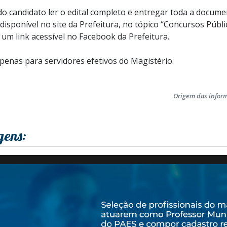
do candidato ler o edital completo e entregar toda a docume
 disponível no site da Prefeitura, no tópico “Concursos Públ
e um link acessível no Facebook da Prefeitura.
nas para servidores efetivos do Magistério.
Origem das infor
gens: