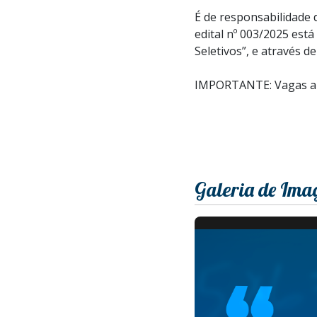
É de responsabilidade 
edital nº 003/2025 está
Seletivos”, e através d
IMPORTANTE: Vagas ape
Galeria de Ima