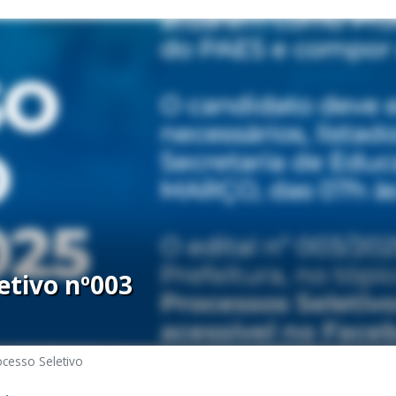
etivo nº003
ocesso Seletivo