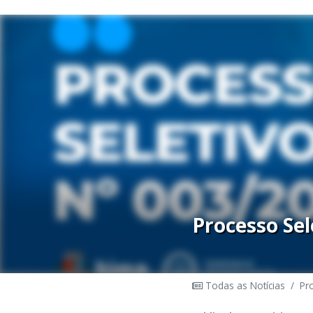
Processo Sel
Todas as Notícias
/
Pr