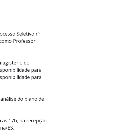
ocesso Seletivo nº
m como Professor
 magistério do
isponibilidade para
sponibilidade para
 análise do plano de
h às 17h, na recepção
úna/ES.