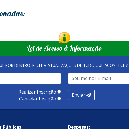
ionadas:
Lei de Acesso à Informação
QUE POR DENTRO. RECEBA ATUALIZAÇÕES DE TUDO QUE ACONTECE A
Realizar Inscrição
Enviar
Cancelar Inscição
 Públicas:
Despesas: