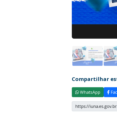
Compartilhar est
WhatsApp
Fac