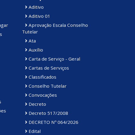
Aditivo
Aditivo 01
agar
Aprovação Escala Conselho
Tutelar
s
Ata
Auxílio
Carta de Serviço - Geral
Cartas de Serviços
Classificados
Conselho Tutelar
Convocações
s
Decreto
ões
Decreto 517/2008
DECRETO Nº 064/2026
Edital