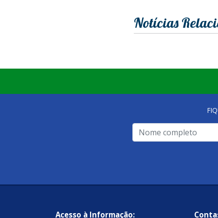
Notícias Relac
FI
Acesso à Informação:
Contas