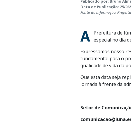
Publicado por: Bruno Alme
Data de Publicação: 25/06/
Fonte da Informação: Prefeit
A
Prefeitura de Iú
especial no dia d
Expressamos nosso resp
fundamental para o pr
qualidade de vida da po
Que esta data seja rep
jornada à frente da ad
Setor de Comunicação
comunicacao@iuna.es