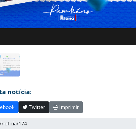
a notícia:
ebook
Twitter
Imprimir