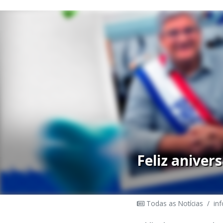
Feliz aniver
Todas as Notícias
/
inf