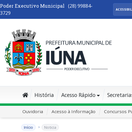
Poder Executivo Municipal
(28) 99884-
ACESSIBI
3729
História
Acesso Rápido
Secretaria
Ouvidoria
Acesso à Informação
Concursos Pú
Início
Noticia