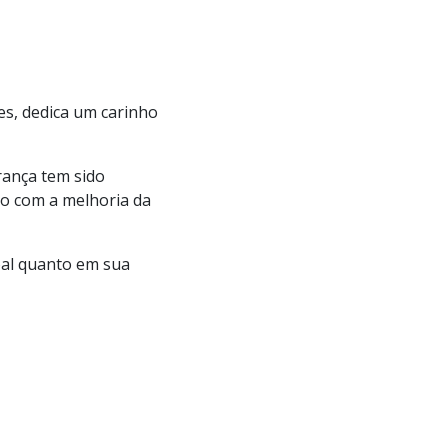
es, dedica um carinho
rança tem sido
o com a melhoria da
soal quanto em sua