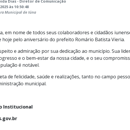
ida Dias - Diretor de Comunicação
2025 às 10:50:48
ura Municipal de Iúna
na, em nome de todos seus colaboradores e cidadãos iunens
e hoje pelo aniversário do prefeito Romário Batista Vieria.
eito e admiração por sua dedicação ao município. Sua lide
ogresso e o bem-estar da nossa cidade, e o seu compromiss
pulação é notável.
leta de felicidade, saúde e realizações, tanto no campo pes
ministração municipal.
 Institucional
.gov.br