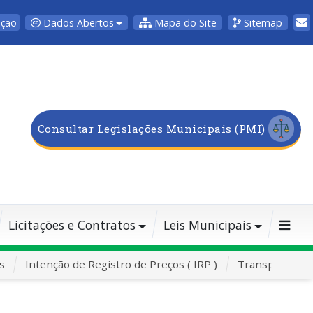
Dados Abertos
Mapa do Site
Sitemap
pção
Consultar Legislações Municipais (PMI)
Licitações e Contratos
Leis Municipais
s
Intenção de Registro de Preços ( IRP )
Transporte Es