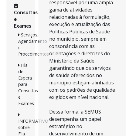
responsável por uma ampla
gama de atividades
Consultas
relacionadas à formulação,
e
execução e atualização das
Exames
Políticas Públicas de Saúde
Serviços,
no município, sempre em
Agendamento
consonância com as
e
orientações e diretrizes do
Procedimentos
Ministério da Saúde,
Fila
garantindo que os serviços
de
de saúde oferecidos no
Espera
município estejam alinhados
para
com os padrões de qualidade
Consultas
exigidos em nível nacional.
e
Exames
Dessa forma, a SEMUS
desempenha um papel
INFORMATIVO
estratégico no
sobre
desenvolvimento de um
Fila