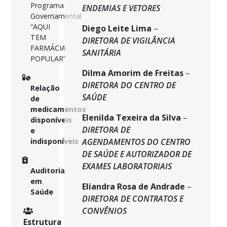
Programa
ENDEMIAS E VETORES
Governamental
“AQUI
Diego Leite Lima
–
TEM
DIRETORA DE VIGILÂNCIA
FARMÁCIA
SANITÁRIA
POPULAR”
Dilma Amorim de Freitas
–
DIRETORA DO CENTRO DE
Relação
SAÚDE
de
medicamentos
Elenilda Texeira da Silva
–
disponíveis
DIRETORA DE
e
indisponíveis
AGENDAMENTOS DO CENTRO
DE SAÚDE E AUTORIZADOR DE
EXAMES LABORATORIAIS
Auditoria
em
Eliandra Rosa de Andrade
–
Saúde
DIRETORA DE CONTRATOS E
CONVÊNIOS
Estrutura