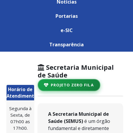
Notícias
Portarias
e-SIC
Transparência
Secretaria Municipal
de Saúde
PROJETO ZERO FILA
Horário de
Atendimento:
Segunda à
A Secretaria Municipal de
Sexta, de
Saúde (SEMUS)
é um órgão
07h00 as
17h00.
fundamental e diretamente