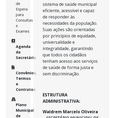
de
sistema de saúde municipal
Espera
eficiente, acessível e capaz
para
de responder às
Consultas
necessidades da população.
e
Suas ações são orientadas
Exames
por princípios de equidade,
universalidade e
Agenda
integralidade, garantindo
da
que todos os cidadãos
Secretária
tenham acesso aos serviços
de saúde de forma justa e
Convênios,
sem discriminação.
Termos
e
Contratos
ESTRUTURA
ADMINISTRATIVA:
Plano
Municipal
Waldrem Marcelo Oliveira
de