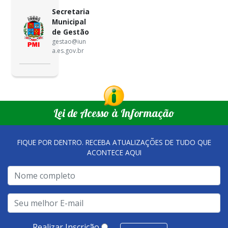
Secretaria
Municipal
de Gestão
gestao@iun
a.es.gov.br
Lei de Acesso à Informação
FIQUE POR DENTRO. RECEBA ATUALIZAÇÕES DE TUDO QUE
ACONTECE AQUI
Realizar Inscrição