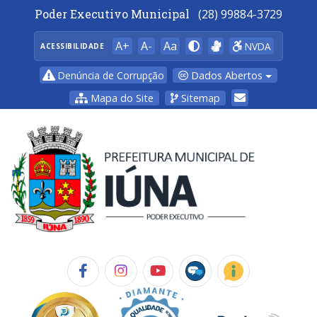
Poder Executivo Municipal
(28) 99884-3729
A+
A-
Aa
NVDA
ACESSIBILIDADE
Dados Abertos
Denúncia de Corrupção
Mapa do Site
Sitemap