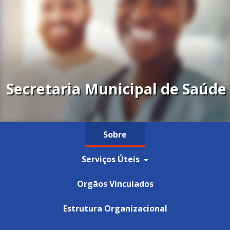
Secretaria Municipal de Saúde
Sobre
Serviços Úteis
Orgãos Vinculados
Estrutura Organizacional