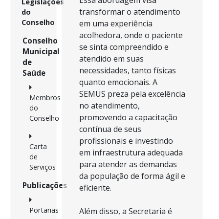
Essa abordagem visa
Legislações
transformar o atendimento
do
Conselho
em uma experiência
acolhedora, onde o paciente
Conselho
se sinta compreendido e
Municipal
atendido em suas
de
necessidades, tanto físicas
Saúde
quanto emocionais. A
SEMUS preza pela excelência
Membros
no atendimento,
do
promovendo a capacitação
Conselho
contínua de seus
profissionais e investindo
Carta
em infraestrutura adequada
de
para atender as demandas
Serviços
da população de forma ágil e
Publicações
eficiente.
Portarias
Além disso, a Secretaria é