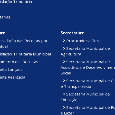
slação Tributária
s
tarias
as:
Secretarias:
cadação das Receitas por
Procuradoria Geral
tual
Secretaria Municipal de
slação Tributária Municipal
Agricultura
amento das Receitas
Secretaria Municipal de
Assistência e Desenvolvimen
eita Lançada
Social
ita Realizada
Secretaria Municipal de C
e Transparência
Secretaria Municipal de
Educação
Secretaria Municipal de E
e Lazer