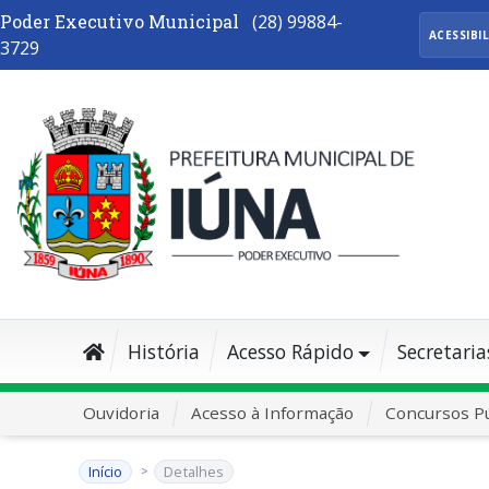
Poder Executivo Municipal
(28) 99884-
ACESSIBI
3729
História
Acesso Rápido
Secretaria
Ouvidoria
Acesso à Informação
Concursos Pú
Início
Detalhes