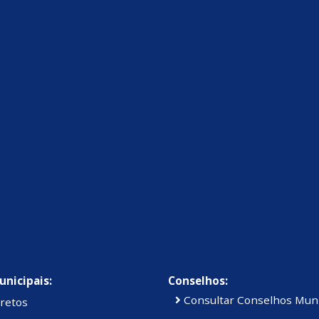
unicipais:
Conselhos:
Consultar Conselhos Muni
retos