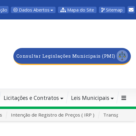
Dados Abertos
Mapa do Site
Sitemap
pção
Consultar Legislações Municipais (PMI)
Licitações e Contratos
Leis Municipais
s
Intenção de Registro de Preços ( IRP )
Transporte Es