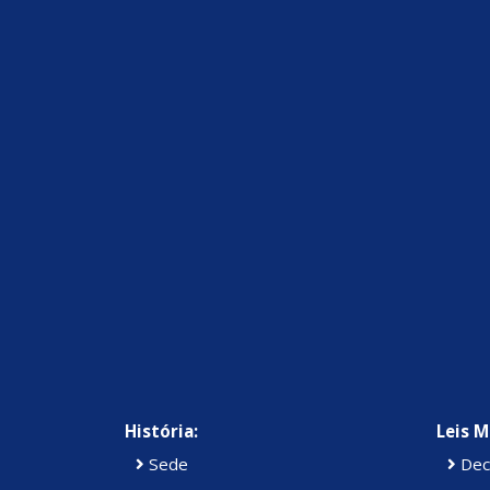
História:
Leis M
Sede
Dec