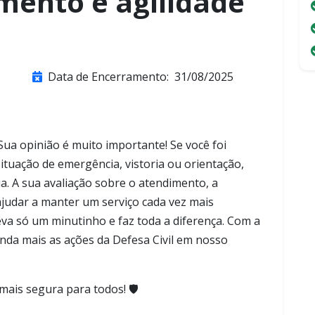
mento e agilidade
Data de Encerramento:
31/08/2025
Sua opinião é muito importante! Se você foi
ituação de emergência, vistoria ou orientação,
. A sua avaliação sobre o atendimento, a
s ajudar a manter um serviço cada vez mais
va só um minutinho e faz toda a diferença. Com a
inda mais as ações da Defesa Civil em nosso
ais segura para todos! 🛡️