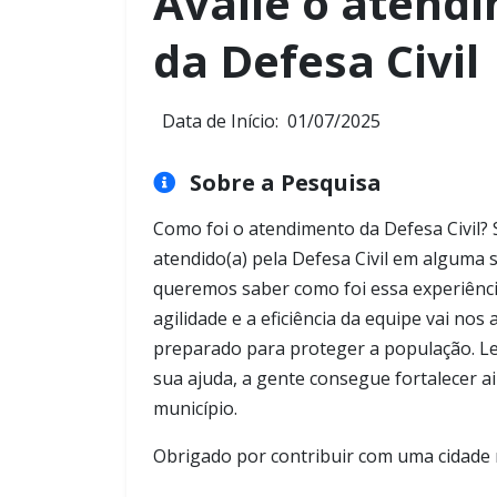
Avalie o atendi
da Defesa Civil
Data de Início:
01/07/2025
Sobre a Pesquisa
Como foi o atendimento da Defesa Civil? 
atendido(a) pela Defesa Civil em alguma s
queremos saber como foi essa experiência
agilidade e a eficiência da equipe vai no
preparado para proteger a população. Le
sua ajuda, a gente consegue fortalecer a
município.
Obrigado por contribuir com uma cidade m