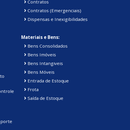
Contratos
Contratos (Emergenciais)
Dispensas e Inexigibilidades
Materiais e Bens:
Bens Consolidados
Bens Imóveis
Bens Intangiveis
Bens Móveis
to
Entrada de Estoque
Frota
ontrole
Saída de Estoque
sporte