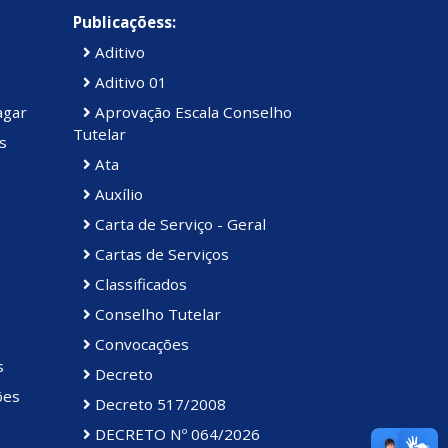
Publicaçõess:
Aditivo
Aditivo 01
agar
Aprovação Escala Conselho
Tutelar
s
Ata
Auxílio
Carta de Serviço - Geral
Cartas de Serviços
Classificados
Conselho Tutelar
Convocações
s
Decreto
ões
Decreto 517/2008
DECRETO Nº 064/2026