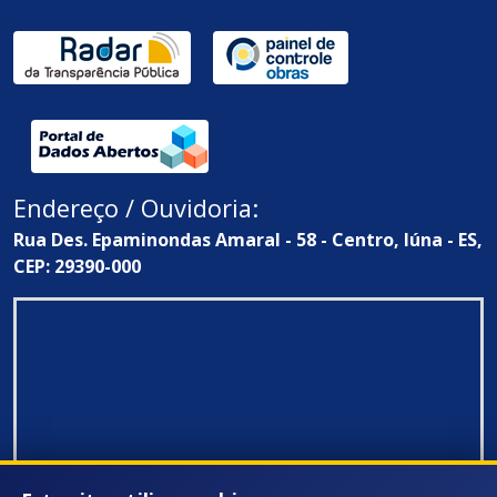
Endereço / Ouvidoria:
Rua Des. Epaminondas Amaral - 58 - Centro, Iúna - ES,
CEP: 29390-000