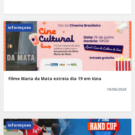
comunicacao@iuna.es.gov.br
informçoes
Filme Maria da Mata estreia dia 19 em Iúna
10/06/2026
informçoes