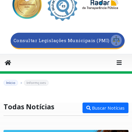
Consultar Legislações Municipais (PMI)
Início
Informçoes
Todas Notícias
Buscar Notícias