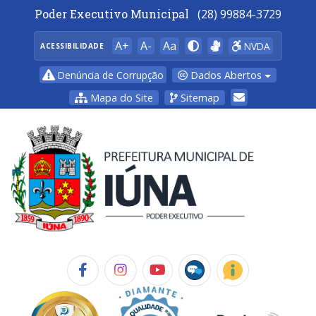
Poder Executivo Municipal
(28) 99884-3729
A+
A-
Aa
NVDA
ACESSIBILIDADE
Dados Abertos
Denúncia de Corrupção
Mapa do Site
Sitemap