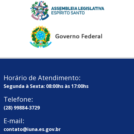
Horário de Atendimento:
Segunda à Sexta: 08:00hs às 17:00hs
Telefone:
(28) 99884-3729
E-mail:
contato@iuna.es.gov.br