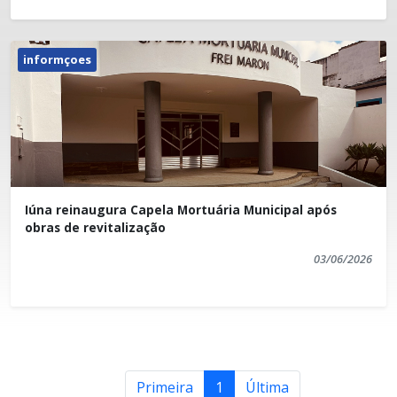
informçoes
Iúna reinaugura Capela Mortuária Municipal após
obras de revitalização
03/06/2026
Primeira
1
Última