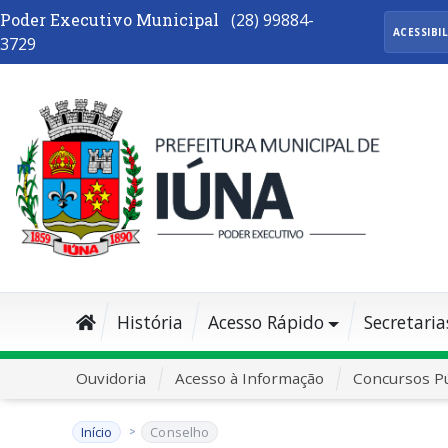
Poder Executivo Municipal
(28) 99884-
ACESSIBI
3729
História
Acesso Rápido
Secretaria
Ouvidoria
Acesso à Informação
Concursos Pú
Início
Conselho