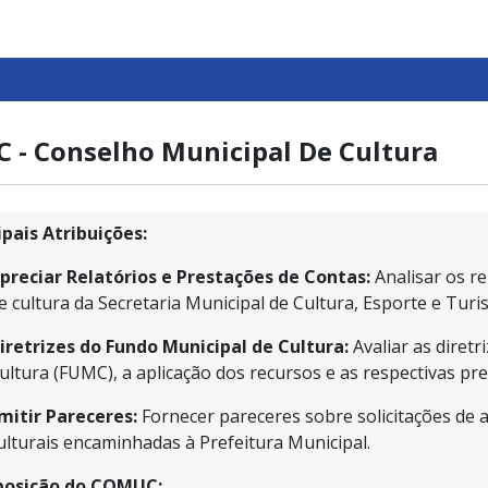
 - Conselho Municipal De Cultura
ipais Atribuições:
preciar Relatórios e Prestações de Contas:
Analisar os re
e cultura da Secretaria Municipal de Cultura, Esporte e Tur
iretrizes do Fundo Municipal de Cultura:
Avaliar as diret
ultura (FUMC), a aplicação dos recursos e as respectivas pre
mitir Pareceres:
Fornecer pareceres sobre solicitações de a
ulturais encaminhadas à Prefeitura Municipal.
osição do COMUC: