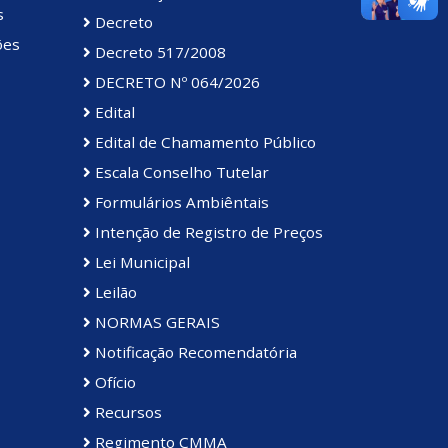
s
Decreto
ões
Decreto 517/2008
DECRETO Nº 064/2026
Edital
Edital de Chamamento Público
Escala Conselho Tutelar
Formulários Ambiêntais
Intenção de Registro de Preços
Lei Municipal
Leilão
NORMAS GERAIS
Notificação Recomendatória
Ofício
Recursos
Regimento CMMA