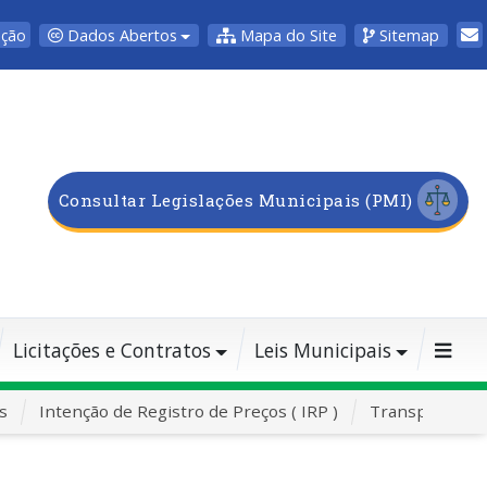
Dados Abertos
Mapa do Site
Sitemap
pção
Consultar Legislações Municipais (PMI)
Licitações e Contratos
Leis Municipais
s
Intenção de Registro de Preços ( IRP )
Transporte Es