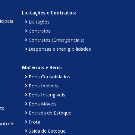
Licitações e Contratos:
cipais
Licitações
Contratos
Contratos (Emergenciais)
Dispensas e Inexigibilidades
Materiais e Bens:
Bens Consolidados
Bens Imóveis
Bens Intangiveis
Bens Móveis
to
Entrada de Estoque
Frota
ontrole
Saída de Estoque