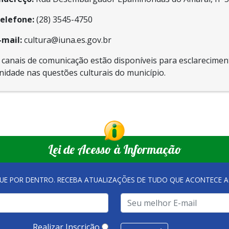
elefone:
(28) 3545-4750
-mail:
cultura@iuna.es.gov.br
 canais de comunicação estão disponíveis para esclarecimen
idade nas questões culturais do município.
Lei de Acesso à Informação
QUE POR DENTRO. RECEBA ATUALIZAÇÕES DE TUDO QUE ACONTECE A
Realizar Inscrição