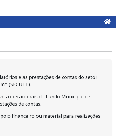
latórios e as prestações de contas do setor
ismo (SECULT).
rizes operacionais do Fundo Municipal de
stações de contas.
poio financeiro ou material para realizações