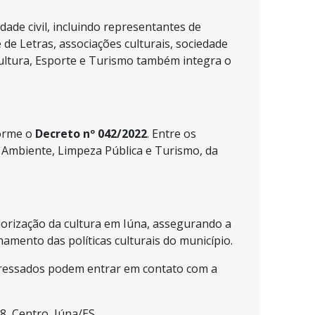
de civil, incluindo representantes de
 de Letras, associações culturais, sociedade
Cultura, Esporte e Turismo também integra o
orme o
Decreto nº 042/2022
. Entre os
 Ambiente, Limpeza Pública e Turismo, da
ização da cultura em Iúna, assegurando a
mento das políticas culturais do município.
eressados podem entrar em contato com a
 Centro, Iúna/ES.