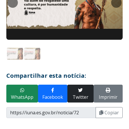
Compartilhar esta notícia:
WhatsApp
Facebook
Twitter
Imprimir
Copiar