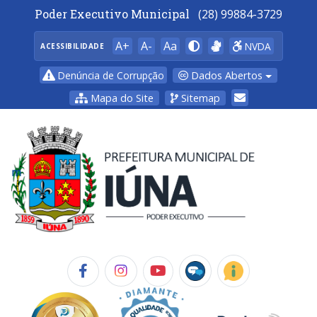
Poder Executivo Municipal
(28) 99884-3729
A+
A-
Aa
NVDA
ACESSIBILIDADE
Dados Abertos
Denúncia de Corrupção
Mapa do Site
Sitemap