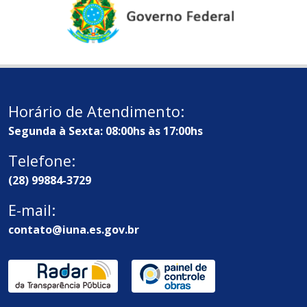
Horário de Atendimento:
Segunda à Sexta: 08:00hs às 17:00hs
Telefone:
(28) 99884-3729
E-mail:
contato@iuna.es.gov.br