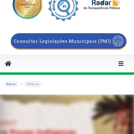
Consultar Legislações Municipais (PMI)
Início
Noticia