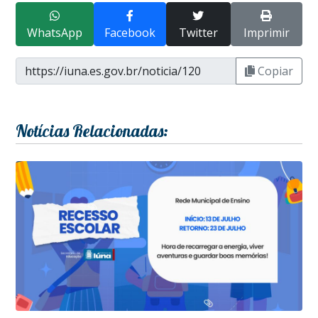
WhatsApp
Facebook
Twitter
Imprimir
Copiar
Notícias Relacionadas: