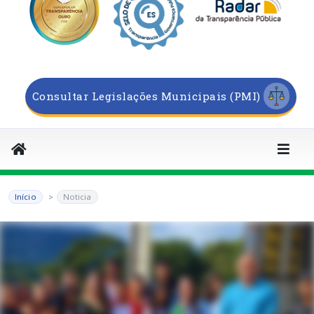
Consultar Legislações Municipais (PMI)
Início
Noticia