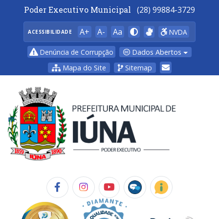
Poder Executivo Municipal
(28) 99884-3729
A+
A-
Aa
NVDA
ACESSIBILIDADE
Dados Abertos
Denúncia de Corrupção
Mapa do Site
Sitemap