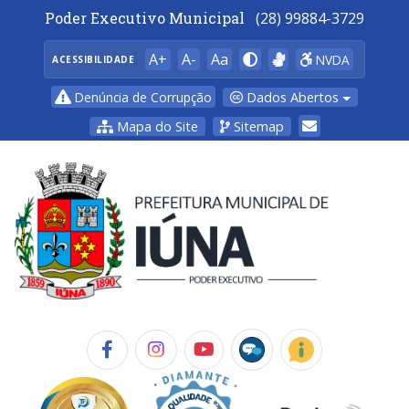
Poder Executivo Municipal
(28) 99884-3729
A+
A-
Aa
NVDA
ACESSIBILIDADE
Dados Abertos
Denúncia de Corrupção
Mapa do Site
Sitemap