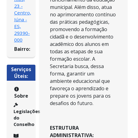
23 -
municipal. Além disso, atua
Centro,
no aprimoramento contínuo
Iúna -
das práticas pedagógicas,
ES,
promovendo a formação
29390-
cidadã e o desenvolvimento
000
acadêmico dos alunos em
Bairro:
todas as etapas de sua
formação escolar. A
Secretaria busca, dessa
Serviços
forma, garantir um
Úteis:
ambiente educacional que
favoreça o aprendizado e
prepare os jovens para os
Sobre
desafios do futuro.
Legislações
do
Conselho
ESTRUTURA
ADMINISTRATIVA: