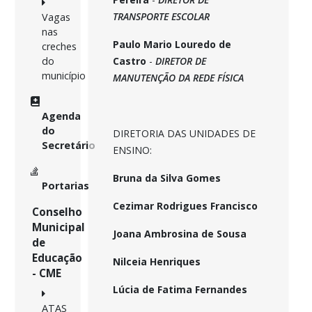
TRANSPORTE ESCOLAR
Vagas
nas
Paulo Mario Louredo de
creches
do
Castro
-
DIRETOR DE
município
MANUTENÇÃO DA REDE FÍSICA
Agenda
do
DIRETORIA DAS UNIDADES DE
Secretário
ENSINO:
Bruna da Silva Gomes
Portarias
Cezimar Rodrigues Francisco
Conselho
Municipal
Joana Ambrosina de Sousa
de
Educação
Nilceia Henriques
- CME
Lúcia de Fatima Fernandes
ATAS