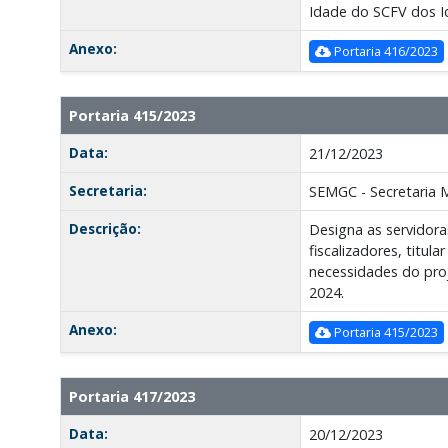
Idade do SCFV dos Id
Anexo:
Portaria 416/2023
Portaria 415/2023
Data:
21/12/2023
Secretaria:
SEMGC - Secretaria 
Descrição:
Designa as servidora
fiscalizadores, titu
necessidades do pro
2024.
Anexo:
Portaria 415/2023
Portaria 417/2023
Data:
20/12/2023