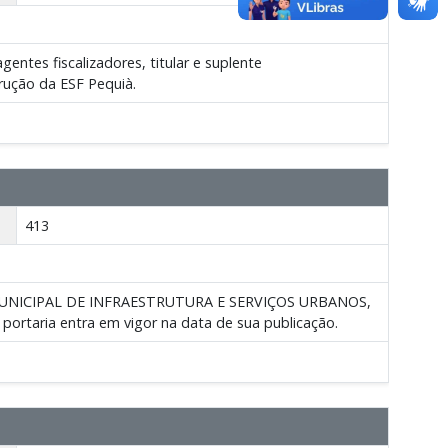
entes fiscalizadores, titular e suplente
rução da ESF Pequià.
413
MUNICIPAL DE INFRAESTRUTURA E SERVIÇOS URBANOS,
A portaria entra em vigor na data de sua publicação.