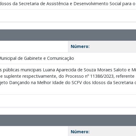
osos da Secretaria de Assistência e Desenvolvimento Social para o
Número:
Municipal de Gabinete e Comunicação
s públicas municipais Luana Aparecida de Souza Moraes Saloto e Mi
lar e suplente respectivamente, do Processo nº 11386/2023, referente
jeto Dançando na Melhor Idade do SCFV dos Idosos da Secretaria d
Número: