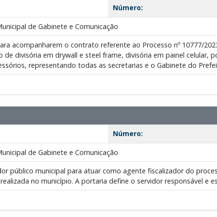
Número:
Municipal de Gabinete e Comunicação
para acompanharem o contrato referente ao Processo nº 10777/2023
o de divisória em drywall e steel frame, divisória em painel celular,
cessórios, representando todas as secretarias e o Gabinete do Prefei
Número:
Municipal de Gabinete e Comunicação
or público municipal para atuar como agente fiscalizador do proce
 realizada no município. A portaria define o servidor responsável e 