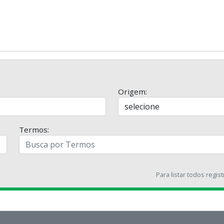
Origem:
Termos:
Para listar todos regis