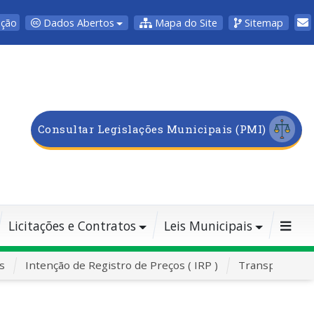
Dados Abertos
Mapa do Site
Sitemap
pção
Consultar Legislações Municipais (PMI)
Licitações e Contratos
Leis Municipais
s
Intenção de Registro de Preços ( IRP )
Transporte Es