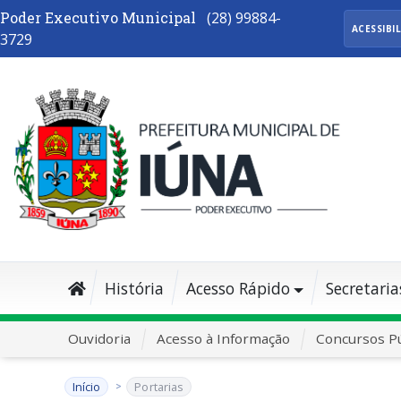
Poder Executivo Municipal
(28) 99884-
ACESSIBI
3729
História
Acesso Rápido
Secretaria
Ouvidoria
Acesso à Informação
Concursos Pú
Início
Portarias