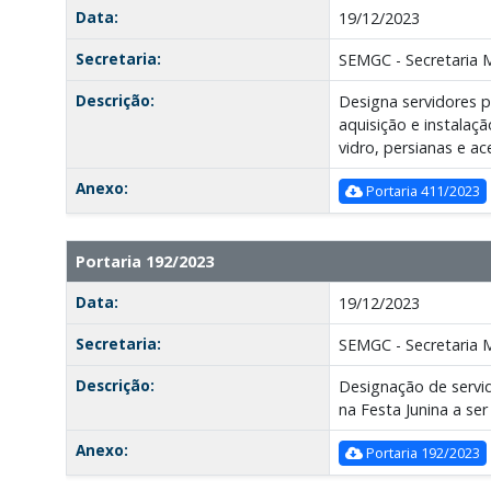
Data:
19/12/2023
Secretaria:
SEMGC - Secretaria 
Descrição:
Designa servidores 
aquisição e instalaçã
vidro, persianas e a
Anexo:
Portaria 411/2023
Portaria 192/2023
Data:
19/12/2023
Secretaria:
SEMGC - Secretaria 
Descrição:
Designação de servid
na Festa Junina a ser
Anexo:
Portaria 192/2023