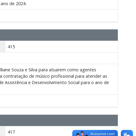
 ano de 2024.
415
lliane Souza e Silva para atuarem como agentes
 a contratação de músico profissional para atender as
e Assistência e Desenvolvimento Social para o ano de
417