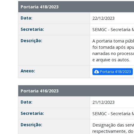
Portaria 418/2023
Data:
22/12/2023
Secretaria:
SEMGC - Secretaria 
Descrição:
A portaria torna púb
foi tomada após apu
narradas no processo
e arquive os autos.
Anexo:
Portaria 418/2023
Portaria 416/2023
Data:
21/12/2023
Secretaria:
SEMGC - Secretaria 
Descrição:
Designação das servi
respectivamente, do