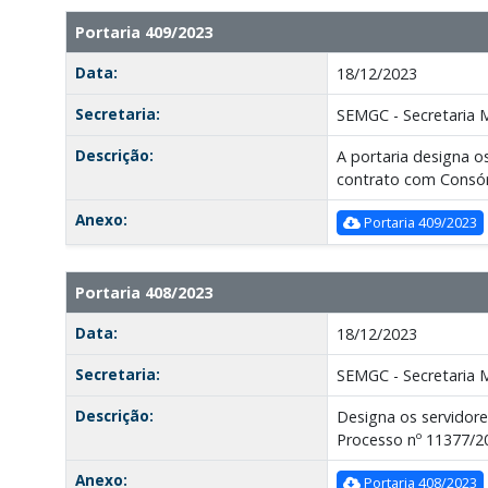
Portaria 409/2023
Data:
18/12/2023
Secretaria:
SEMGC - Secretaria 
Descrição:
A portaria designa o
contrato com Consó
Anexo:
Portaria 409/2023
Portaria 408/2023
Data:
18/12/2023
Secretaria:
SEMGC - Secretaria 
Descrição:
Designa os servidore
Processo nº 11377/2
Anexo:
Portaria 408/2023