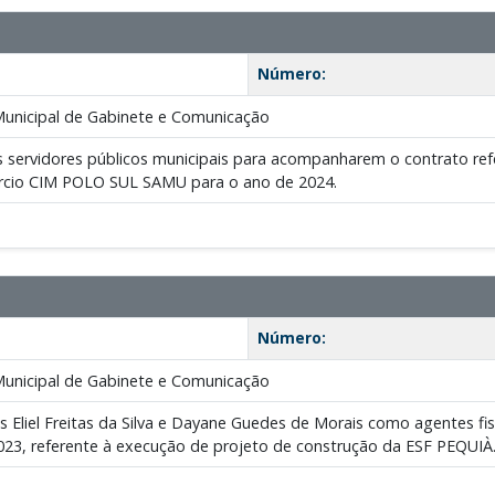
Número:
Municipal de Gabinete e Comunicação
s servidores públicos municipais para acompanharem o contrato ref
rcio CIM POLO SUL SAMU para o ano de 2024.
Número:
Municipal de Gabinete e Comunicação
s Eliel Freitas da Silva e Dayane Guedes de Morais como agentes fis
023, referente à execução de projeto de construção da ESF PEQUIÀ