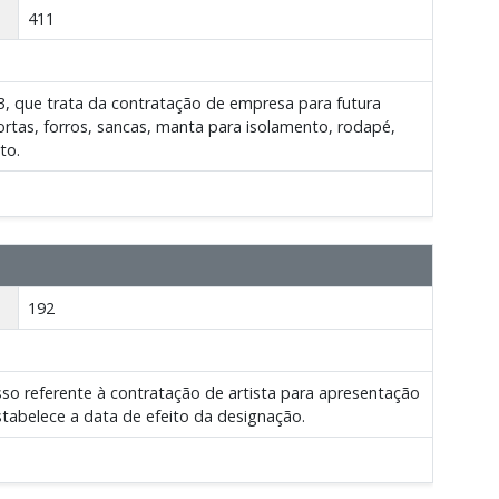
411
, que trata da contratação de empresa para futura
 portas, forros, sancas, manta para isolamento, rodapé,
to.
192
sso referente à contratação de artista para apresentação
estabelece a data de efeito da designação.