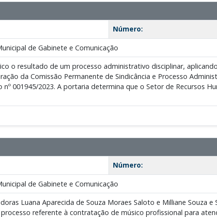
Número:
Municipal de Gabinete e Comunicação
lico o resultado de um processo administrativo disciplinar, aplica
ração da Comissão Permanente de Sindicância e Processo Administr
 nº 001945/2023. A portaria determina que o Setor de Recursos Hu
Número:
Municipal de Gabinete e Comunicação
doras Luana Aparecida de Souza Moraes Saloto e Milliane Souza e Sil
 processo referente à contratação de músico profissional para ate