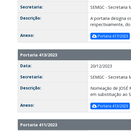
Secretaria:
SEMGC - Secretaria 
Descrição:
A portaria designa os
respectivamente, do 
Anexo:
Portaria 417/2023
Portaria 413/2023
Data:
20/12/2023
Secretaria:
SEMGC - Secretaria 
Descrição:
Nomeação de JOSÉ 
em substituição ao Sr
Anexo:
Portaria 413/2023
Portaria 411/2023