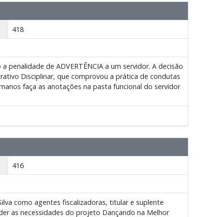
418
ndo a penalidade de ADVERTÊNCIA a um servidor. A decisão
ativo Disciplinar, que comprovou a prática de condutas
manos faça as anotações na pasta funcional do servidor
416
va como agentes fiscalizadoras, titular e suplente
nder as necessidades do projeto Dançando na Melhor