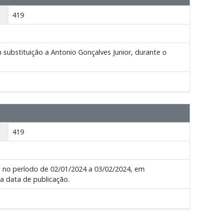
419
 substituição a Antonio Gonçalves Junior, durante o
419
al no período de 02/01/2024 a 03/02/2024, em
na data de publicação.