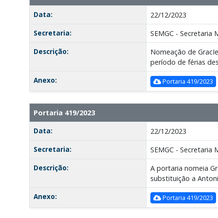
Data:
22/12/2023
Secretaria:
SEMGC - Secretaria 
Descrição:
Nomeação de GracIely
período de férias de
Anexo:
Portaria 419/2023
Portaria 419/2023
Data:
22/12/2023
Secretaria:
SEMGC - Secretaria 
Descrição:
A portaria nomeia Gr
substituição a Antoni
Anexo:
Portaria 419/2023