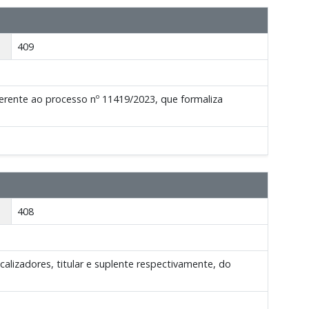
409
erente ao processo nº 11419/2023, que formaliza
408
calizadores, titular e suplente respectivamente, do
.