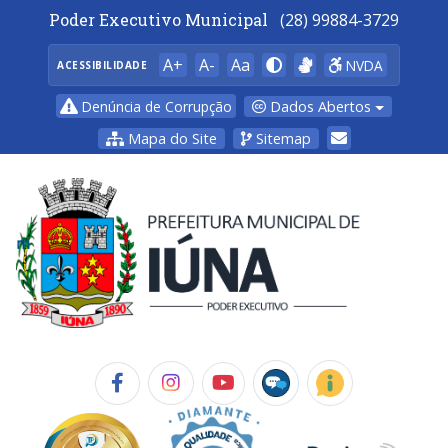
Poder Executivo Municipal
(28) 99884-3729
A+
A-
Aa
NVDA
ACESSIBILIDADE
Dados Abertos
Denúncia de Corrupção
Mapa do Site
Sitemap