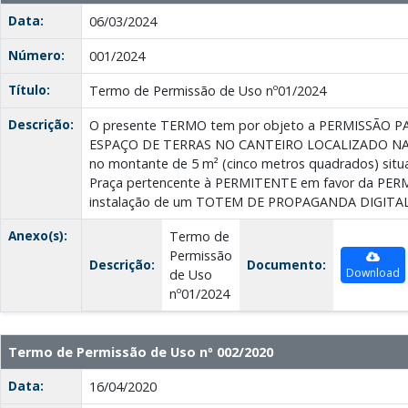
Data:
06/03/2024
Número:
001/2024
Título:
Termo de Permissão de Uso nº01/2024
Descrição:
O presente TERMO tem por objeto a PERMISSÃO 
ESPAÇO DE TERRAS NO CANTEIRO LOCALIZADO NA
no montante de 5 m² (cinco metros quadrados) situa
Praça pertencente à PERMITENTE em favor da PERM
instalação de um TOTEM DE PROPAGANDA DIGITA
Anexo(s):
Termo de
Permissão
Descrição:
Documento:
Download
de Uso
nº01/2024
Termo de Permissão de Uso nº 002/2020
Data:
16/04/2020