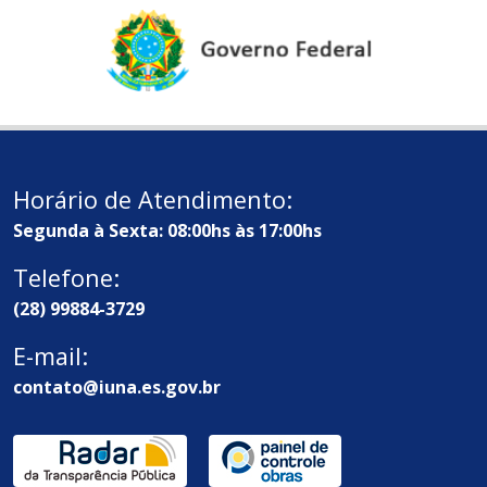
Horário de Atendimento:
Segunda à Sexta: 08:00hs às 17:00hs
Telefone:
(28) 99884-3729
E-mail:
contato@iuna.es.gov.br