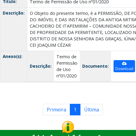
Título:
Termo de Permissão de Uso nº01/2020
Descrição:
O Objeto do presente termo, é a PERMISSÃO, DE
DO IMÓVEL E DAS INSTALAÇÕES DA ANTIGA MITR
CACHOEIRO DE ITAPEMIRIM – COMUNIDADE NOSS
DE PROPRIEDADE DA PERMITENTE, LOCALIZADO NA
DISTRITO DE NOSSA SENHORA DAS GRAÇAS, IÚNA/
CEI JOAQUIM CÉZAR
Anexo(s):
Termo de
Permissão
Descrição:
Documento:
Download
de Uso
nº01/2020
Primeira
1
Última