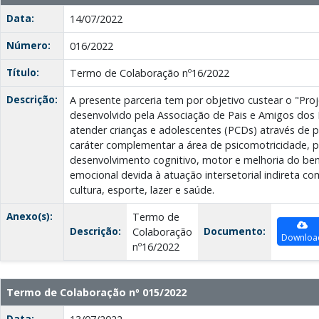
Data:
14/07/2022
Número:
016/2022
Título:
Termo de Colaboração nº16/2022
Descrição:
A presente parceria tem por objetivo custear o "Pro
desenvolvido pela Associação de Pais e Amigos dos 
atender crianças e adolescentes (PCDs) através de p
caráter complementar a área de psicomotricidade, 
desenvolvimento cognitivo, motor e melhoria do bem 
emocional devida à atuação intersetorial indireta c
cultura, esporte, lazer e saúde.
Anexo(s):
Termo de
Descrição:
Documento:
Colaboração
Downloa
nº16/2022
Termo de Colaboração nº 015/2022
Data: