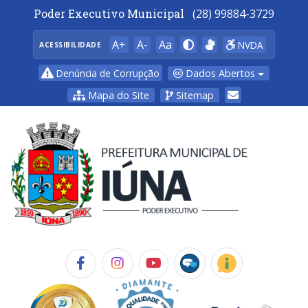
Poder Executivo Municipal
(28) 99884-3729
A+
A-
Aa
NVDA
ACESSIBILIDADE
Dados Abertos
Denúncia de Corrupção
Mapa do Site
Sitemap