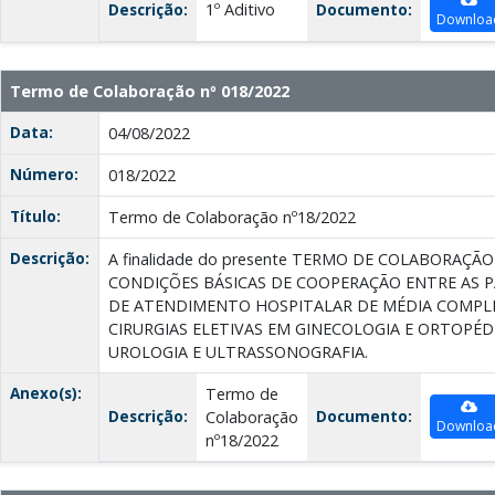
Descrição:
1º Aditivo
Documento:
Downloa
Termo de Colaboração nº 018/2022
Data:
04/08/2022
Número:
018/2022
Título:
Termo de Colaboração nº18/2022
Descrição:
A finalidade do presente TERMO DE COLABORAÇÃ
CONDIÇÕES BÁSICAS DE COOPERAÇÃO ENTRE AS P
DE ATENDIMENTO HOSPITALAR DE MÉDIA COMPL
CIRURGIAS ELETIVAS EM GINECOLOGIA E ORTOPÉ
UROLOGIA E ULTRASSONOGRAFIA.
Anexo(s):
Termo de
Descrição:
Documento:
Colaboração
Downloa
nº18/2022