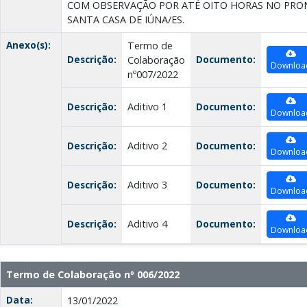
COM OBSERVAÇÃO POR ATÉ OITO HORAS NO PR
SANTA CASA DE IÚNA/ES.
Anexo(s):
Termo de
Descrição:
Documento:
Colaboração
Downloa
nº007/2022
Descrição:
Aditivo 1
Documento:
Downloa
Descrição:
Aditivo 2
Documento:
Downloa
Descrição:
Aditivo 3
Documento:
Downloa
Descrição:
Aditivo 4
Documento:
Downloa
Termo de Colaboração nº 006/2022
Data:
13/01/2022