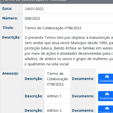
Data:
24/01/2022
Número:
008/2022
Título:
Termo de Colaboração nº08/2022
Descrição:
O presente Termo tem por objetivo a manutenção e
sem similar que atua neste Município desde 1993, p
proteção básica, dando ênfase as familias em vuiner
por meio de ações e atividades desenvolvidas para c
adultos, de ambos os sexos e grupo de muiheres. pa
e qualitativo na vida social
Anexo(s):
Termo de
Descrição:
Documento:
Colaboração
Downloa
nº08/2022
Descrição:
Aditivo 1
Documento:
Downloa
Descrição:
Aditivo 2
Documento:
Downloa