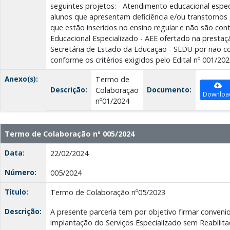
seguintes projetos: - Atendimento educacional especi
alunos que apresentam deficiência e/ou transtornos
que estão inseridos no ensino regular e não são c
Educacional Especializado - AEE ofertado na prestaç
Secretária de Estado da Educação - SEDU por não co
conforme os critérios exigidos pelo Edital nº 001/20
Anexo(s):
Termo de
Descrição:
Documento:
Colaboração
Downloa
nº01/2024
Termo de Colaboração nº 005/2024
Data:
22/02/2024
Número:
005/2024
Título:
Termo de Colaboração nº05/2023
Descrição:
A presente parceria tem por objetivo firmar conveni
implantação do Serviços Especializado sem Reabilita