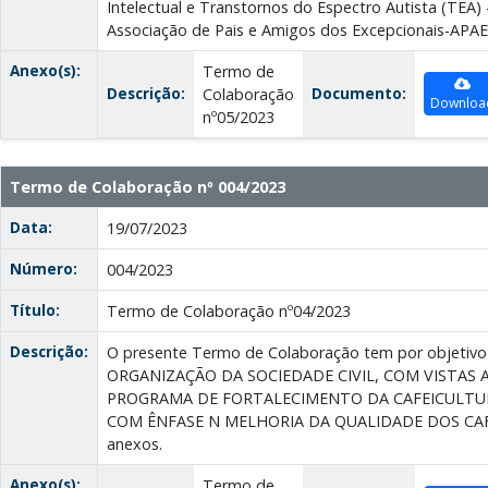
Intelectual e Transtornos do Espectro Autista (TEA)
Associação de Pais e Amigos dos Excepcionais-APAE
Anexo(s):
Termo de
Descrição:
Documento:
Colaboração
Downloa
nº05/2023
Termo de Colaboração nº 004/2023
Data:
19/07/2023
Número:
004/2023
Título:
Termo de Colaboração nº04/2023
Descrição:
O presente Termo de Colaboração tem por objet
ORGANIZAÇÃO DA SOCIEDADE CIVIL, COM VISTAS
PROGRAMA DE FORTALECIMENTO DA CAFEICULTUR
COM ÊNFASE N MELHORIA DA QUALIDADE DOS CAFÉS
anexos.
Anexo(s):
Termo de