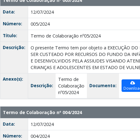
Termo de Colaboração nº 005/2024
Data:
12/07/2024
Número:
005/2024
Título:
Termo de Colaboração nº05/2024
Descrição:
O presente Termo tem por objeto a EXECUÇÃO DO
SER CUSTEADO POR RECURSOS DO FUNDO DA INFÂ
E DESENVOLVIDOS PELA ASSIUDES VISANDO ATEN
CRIANÇAS E ADOLESCENTES EM ESTADO DE VULNE
Anexo(s):
Termo de
Descrição:
Documento:
Colaboração
Downloa
nº05/2024
Termo de Colaboração nº 004/2024
Data:
12/07/2024
Número:
004/2024