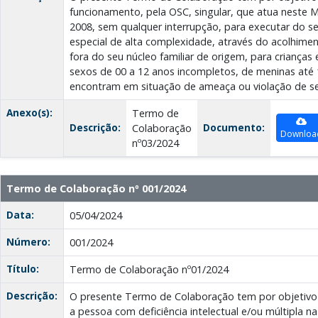
funcionamento, pela OSC, singular, que atua neste M
2008, sem qualquer interrupção, para executar do se
especial de alta complexidade, através do acolhiment
fora do seu núcleo familiar de origem, para criança
sexos de 00 a 12 anos incompletos, de meninas até 
encontram em situação de ameaça ou violação de seu
Anexo(s):
Termo de
Descrição:
Documento:
Colaboração
Downloa
nº03/2024
Termo de Colaboração nº 001/2024
Data:
05/04/2024
Número:
001/2024
Título:
Termo de Colaboração nº01/2024
Descrição:
O presente Termo de Colaboração tem por objetivo 
a pessoa com deficiência intelectual e/ou múltipla 