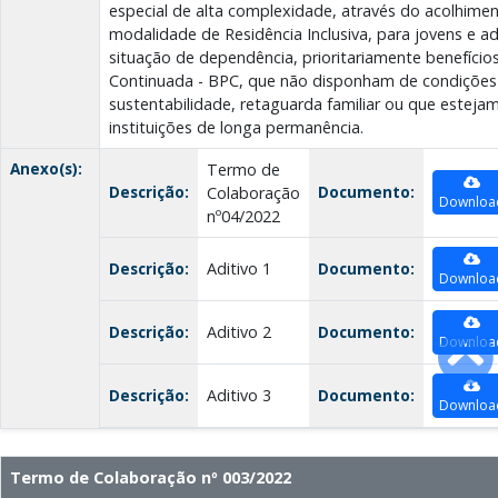
especial de alta complexidade, através do acolhiment
modalidade de Residência Inclusiva, para jovens e a
situação de dependência, prioritariamente benefício
Continuada - BPC, que não disponham de condições
sustentabilidade, retaguarda familiar ou que estej
instituições de longa permanência.
Anexo(s):
Termo de
Descrição:
Documento:
Colaboração
Downloa
nº04/2022
Descrição:
Aditivo 1
Documento:
Downloa
Descrição:
Aditivo 2
Documento:
Downloa
Descrição:
Aditivo 3
Documento:
Downloa
Termo de Colaboração nº 003/2022