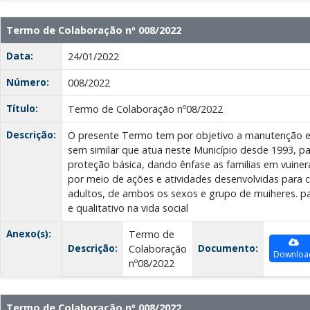
Termo de Colaboração nº 008/2022
Data:
24/01/2022
Número:
008/2022
Título:
Termo de Colaboração nº08/2022
Descrição:
O presente Termo tem por objetivo a manutenção e
sem similar que atua neste Município desde 1993, p
proteção básica, dando ênfase as familias em vuiner
por meio de ações e atividades desenvolvidas para c
adultos, de ambos os sexos e grupo de muiheres. pa
e qualitativo na vida social
Anexo(s):
Termo de
Descrição:
Documento:
Colaboração
Downloa
nº08/2022
Termo de Colaboração nº 008/2022