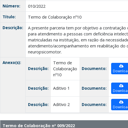
Número:
010/2022
Título:
Termo de Colaboração nº10
Descrição:
A presente parceria tem por objetivo a contratação d
para atendimento a pessoas com deficiência intelect
matriculadas na instituição, em razão da necessidad
atendimento/acompanhamento em reabilitação do 
neuropsicomotor.
Anexo(s):
Termo de
Descrição:
Documento:
Colaboração
Downloa
nº10
Descrição:
Aditivo 1
Documento:
Downloa
Descrição:
Aditivo 2
Documento:
Downloa
Termo de Colaboração nº 009/2022