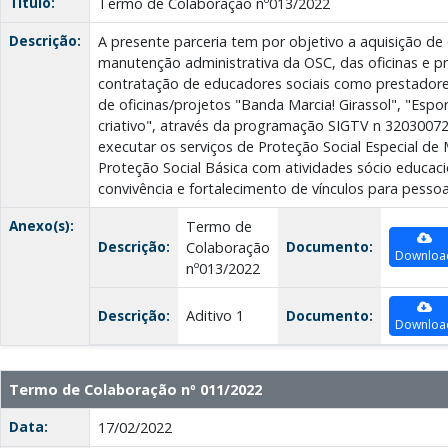
Título:
Termo de Colaboração nº013/2022
Descrição:
A presente parceria tem por objetivo a aquisição de 
manutenção administrativa da OSC, das oficinas e pr
contratação de educadores sociais como prestadore
de oficinas/projetos "Banda Marcia! Girassol", "Espo
criativo", através da programação SIGTV n 3203007
executar os serviços de Proteção Social Especial d
Proteção Social Básica com atividades sócio educac
convivência e fortalecimento de vínculos para pessoa
Anexo(s):
Termo de
Descrição:
Documento:
Colaboração
Downloa
nº013/2022
Descrição:
Aditivo 1
Documento:
Downloa
Termo de Colaboração nº 011/2022
Data:
17/02/2022