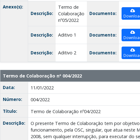
Anexo(s):
Termo de
Descrição:
Documento:
Colaboração
Downloa
nº05/2022
Descrição:
Aditivo 1
Documento:
Downloa
Descrição:
Aditivo 2
Documento:
Downloa
Termo de Colaboração nº 004/2022
Data:
11/01/2022
Número:
004/2022
Título:
Termo de Colaboração nº04/2022
Descrição:
O presente Termo de Colaboração tem por objetiv
funcionamento, pela OSC, singular, que atua neste M
2008, sem qualquer interrupção, para executar do se