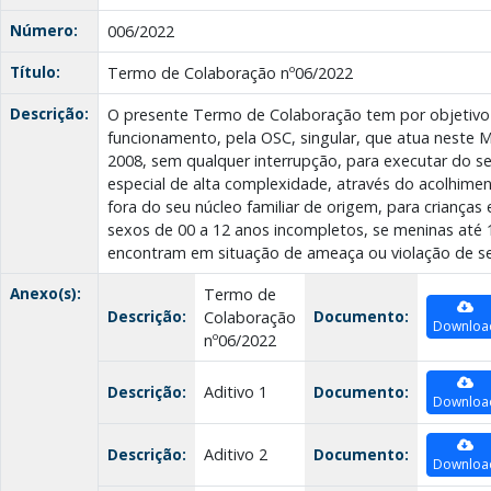
Número:
006/2022
Título:
Termo de Colaboração nº06/2022
Descrição:
O presente Termo de Colaboração tem por objetiv
funcionamento, pela OSC, singular, que atua neste M
2008, sem qualquer interrupção, para executar do se
especial de alta complexidade, através do acolhiment
fora do seu núcleo familiar de origem, para criança
sexos de 00 a 12 anos incompletos, se meninas até 
encontram em situação de ameaça ou violação de seu
Anexo(s):
Termo de
Descrição:
Documento:
Colaboração
Downloa
nº06/2022
Descrição:
Aditivo 1
Documento:
Downloa
Descrição:
Aditivo 2
Documento:
Downloa