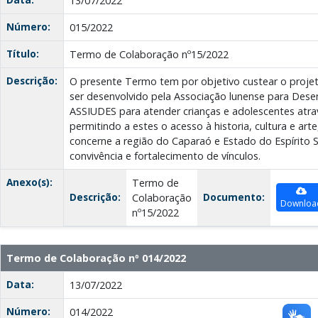
13/07/2022
Número:
015/2022
Título:
Termo de Colaboração nº15/2022
Descrição:
O presente Termo tem por objetivo custear o proj
ser desenvolvido pela Associação lunense para Desen
ASSIUDES para atender crianças e adolescentes atra
permitindo a estes o acesso à historia, cultura e art
concerne a região do Caparaó e Estado do Espírito 
convivência e fortalecimento de vínculos.
Anexo(s):
Termo de
Descrição:
Documento:
Colaboração
Downloa
nº15/2022
Termo de Colaboração nº 014/2022
Data:
13/07/2022
Número:
014/2022