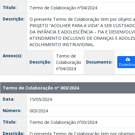
Título:
Termo de Colaboração nº04/2024
Descrição:
O presente Termo de Colaboração tem por objeto 
PROJETO “ACOLHER PARA A VIDA” A SER CUSTEA
DA INFÂNCIA E ADOLESCÊNCIA – FIA E DESENVOLV
ATENDIMENTO EXCLUSIVO DE CRIANÇAS E ADOLE
ACOLHIMENTO INSTRUVIONAL.
Anexo(s):
Termo de
Descrição:
Documento:
Colaboração
Downloa
nº04/2024
Termo de Colaboração nº 003/2024
Data:
15/05/2024
Número:
003/2024
Título:
Termo de Colaboração nº03/2024
Descrição:
O presente Termo de Colaboração tem por objetiv