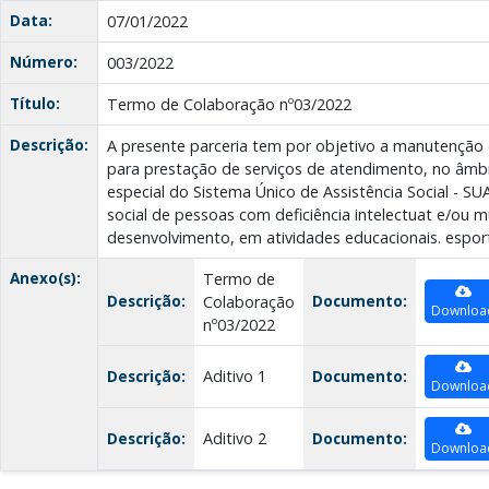
Data:
07/01/2022
Número:
003/2022
Título:
Termo de Colaboração nº03/2022
Descrição:
A presente parceria tem por objetivo a manutenção
para prestação de serviços de atendimento, no âmbi
especial do Sistema Único de Assistência Social - SU
social de pessoas com deficiência intelectuat e/ou m
desenvolvimento, em atividades educacionais. esportiv
Anexo(s):
Termo de
Descrição:
Documento:
Colaboração
Downloa
nº03/2022
Descrição:
Aditivo 1
Documento:
Downloa
Descrição:
Aditivo 2
Documento:
Downloa