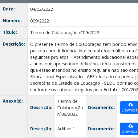
Data:
04/02/2022
Número:
009/2022
Título:
Termo de Colaboração nº09/2022
Descrição:
O presente Termo de Colaboração tem por objetivo 
pessoa com deficiência intelectual e/ou múltipla na
seguintes projetos: - Atendimento educacional especi
alunos que apresentam deficiência e/ou transtornos
que estão inseridos no ensino regular e não são c
Educacional Especializado - AEE ofertado na prestaç
Secretária de Estado da Educação - SEDU por não co
conforme os critérios exigidos pelo Edital n° 001/20
Anexo(s):
Termo de
Descrição:
Documento:
Colaboração
Downloa
nº09/2022
Descrição:
Aditivo 1
Documento:
Downloa