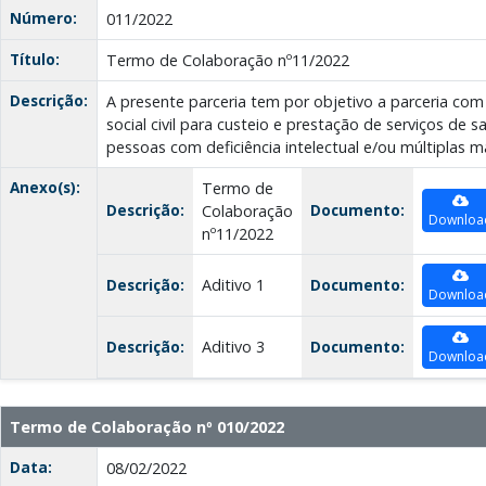
Número:
011/2022
Título:
Termo de Colaboração nº11/2022
Descrição:
A presente parceria tem por objetivo a parceria co
social civil para custeio e prestação de serviços de
pessoas com deficiência intelectual e/ou múltiplas ma
Anexo(s):
Termo de
Descrição:
Documento:
Colaboração
Downloa
nº11/2022
Descrição:
Aditivo 1
Documento:
Downloa
Descrição:
Aditivo 3
Documento:
Downloa
Termo de Colaboração nº 010/2022
Data:
08/02/2022