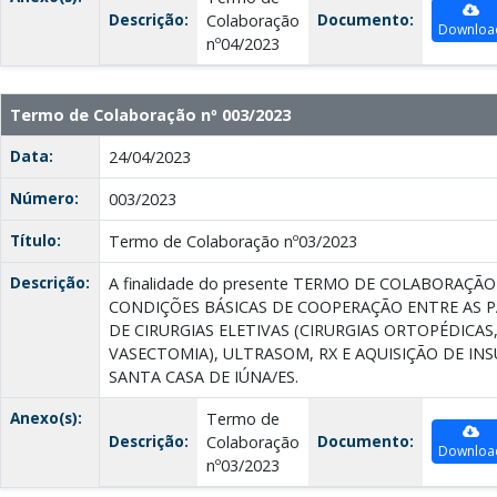
Descrição:
Documento:
Colaboração
Downloa
nº04/2023
Termo de Colaboração nº 003/2023
Data:
24/04/2023
Número:
003/2023
Título:
Termo de Colaboração nº03/2023
Descrição:
A finalidade do presente TERMO DE COLABORAÇÃ
CONDIÇÕES BÁSICAS DE COOPERAÇÃO ENTRE AS P
DE CIRURGIAS ELETIVAS (CIRURGIAS ORTOPÉDICAS
VASECTOMIA), ULTRASOM, RX E AQUISIÇÃO DE IN
SANTA CASA DE IÚNA/ES.
Anexo(s):
Termo de
Descrição:
Documento:
Colaboração
Downloa
nº03/2023