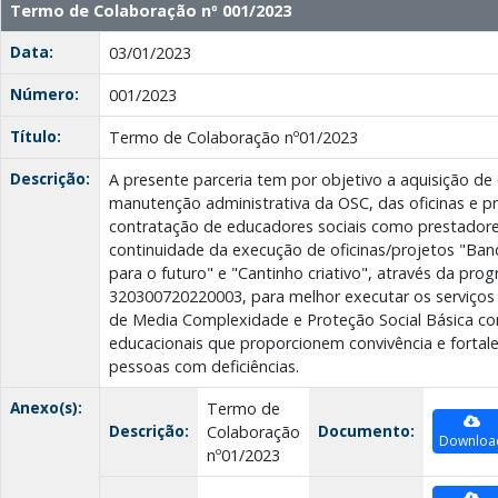
Termo de Colaboração nº 001/2023
Data:
03/01/2023
Número:
001/2023
Título:
Termo de Colaboração nº01/2023
Descrição:
A presente parceria tem por objetivo a aquisição de 
manutenção administrativa da OSC, das oficinas e pr
contratação de educadores sociais como prestadore
continuidade da execução de oficinas/projetos "Band
para o futuro" e "Cantinho criativo", através da pr
320300720220003, para melhor executar os serviços 
de Media Complexidade e Proteção Social Básica co
educacionais que proporcionem convivência e fortal
pessoas com deficiências.
Anexo(s):
Termo de
Descrição:
Documento:
Colaboração
Downloa
nº01/2023