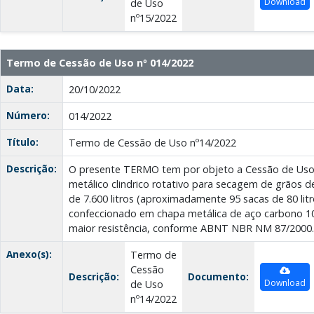
Download
de Uso
nº15/2022
Termo de Cessão de Uso nº 014/2022
Data:
20/10/2022
Número:
014/2022
Título:
Termo de Cessão de Uso nº14/2022
Descrição:
O presente TERMO tem por objeto a Cessão de Uso
metálico clindrico rotativo para secagem de grãos d
de 7.600 litros (aproximadamente 95 sacas de 80 litr
confeccionado em chapa metálica de aço carbono 102
maior resistência, conforme ABNT NBR NM 87/2000.
Anexo(s):
Termo de
Cessão
Descrição:
Documento:
Download
de Uso
nº14/2022