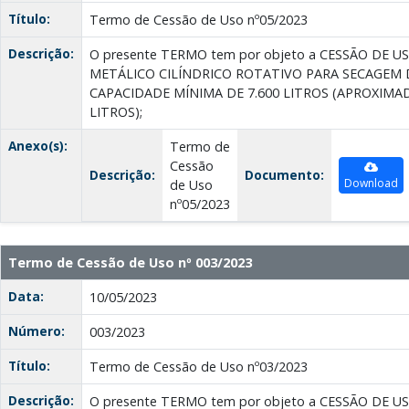
Título:
Termo de Cessão de Uso nº05/2023
Descrição:
O presente TERMO tem por objeto a CESSÃO DE U
METÁLICO CILÍNDRICO ROTATIVO PARA SECAGEM D
CAPACIDADE MÍNIMA DE 7.600 LITROS (APROXIMA
LITROS);
Anexo(s):
Termo de
Cessão
Descrição:
Documento:
Download
de Uso
nº05/2023
Termo de Cessão de Uso nº 003/2023
Data:
10/05/2023
Número:
003/2023
Título:
Termo de Cessão de Uso nº03/2023
Descrição:
O presente TERMO tem por objeto a CESSÃO DE US