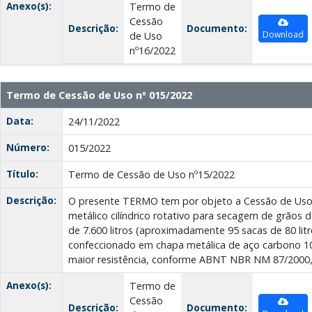
Anexo(s):
Termo de
Cessão
Descrição:
Documento:
Download
de Uso
nº16/2022
Termo de Cessão de Uso nº 015/2022
Data:
24/11/2022
Número:
015/2022
Título:
Termo de Cessão de Uso nº15/2022
Descrição:
O presente TERMO tem por objeto a Cessão de Uso 
metálico cilíndrico rotativo para secagem de grãos 
de 7.600 litros (aproximadamente 95 sacas de 80 litr
confeccionado em chapa metálica de aço carbono 102
maior resistência, conforme ABNT NBR NM 87/2000
Anexo(s):
Termo de
Cessão
Descrição:
Documento: