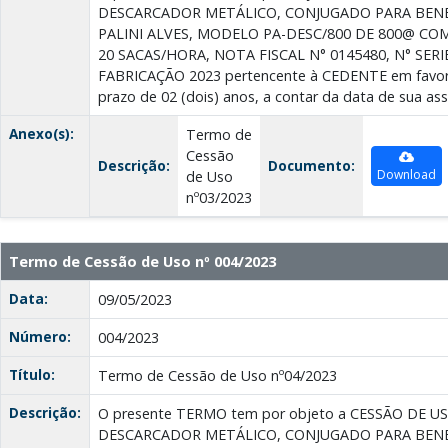
DESCARCADOR METÁLICO, CONJUGADO PARA BENE
PALINI ALVES, MODELO PA-DESC/800 DE 800@ CO
20 SACAS/HORA, NOTA FISCAL N° 0145480, N° SERI
FABRICAÇÃO 2023 pertencente à CEDENTE em favor
prazo de 02 (dois) anos, a contar da data de sua ass
Anexo(s):
Termo de
Cessão
Descrição:
Documento:
Download
de Uso
nº03/2023
Termo de Cessão de Uso nº 004/2023
Data:
09/05/2023
Número:
004/2023
Título:
Termo de Cessão de Uso nº04/2023
Descrição:
O presente TERMO tem por objeto a CESSÃO DE US
DESCARCADOR METÁLICO, CONJUGADO PARA BENE