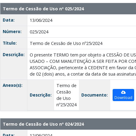
Termo de Cessão de Uso nº 025/2024
Data:
13/06/2024
Número:
025/2024
Título:
Termo de Cessão de Uso nº25/2024
Descrição:
O presente TERMO tem por objeto a CESSÃO DE 
USADO – COM MANUTENÇÃO A SER FEITA POR CO
ASSOCIAÇÃO, pertencente à CEDENTE em favor da 
de 02 (dois) anos, a contar da data de sua assinatur
Anexo(s):
Termo de
Cessão
Descrição:
Documento:
Download
de Uso
nº25/2024
Termo de Cessão de Uso nº 024/2024
Data:
12/06/2024