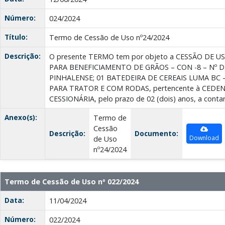
Número:
024/2024
Título:
Termo de Cessão de Uso nº24/2024
Descrição:
O presente TERMO tem por objeto a CESSÃO DE 
PARA BENEFICIAMENTO DE GRÃOS – CON -8 – Nº D
PINHALENSE; 01 BATEDEIRA DE CEREAIS LUMA BC 
PARA TRATOR E COM RODAS, pertencente à CEDEN
CESSIONÁRIA, pelo prazo de 02 (dois) anos, a contar
Anexo(s):
Termo de
Cessão
Descrição:
Documento:
Download
de Uso
nº24/2024
Termo de Cessão de Uso nº 022/2024
Data:
11/04/2024
Número:
022/2024