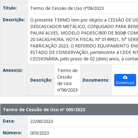
Título:
Termo de Cessão de Uso nº06/2023
Descrição:
O presente TERMO tem por objeto a CESSÃO DE US
DESCASCADOR METÁLICO, CONJUGADO PARA BENEF
PALINI ALVES, MODELO РADESC/800 DE 800@ COM
20 SACAS/HORA, NOTA FISCAL N° 0149921, N° SERI
FABRICAÇÃO 2023, O REFERIDO EQUIPAMENTO E
ESTADO DE CONSERVAÇÃO, pertencente à CEDE NT
CESSIONÁRIA, pelo prazo de 02 (dois) anos, a contar
Anexo(s):
Termo de
Cessão
Descrição:
Documento:
Download
de Uso
nº06/2023
Termo de Cessão de Uso nº 005/2023
Data:
22/06/2023
Número:
005/2023