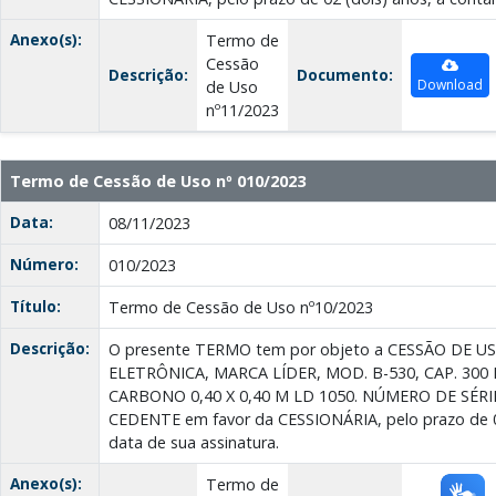
Anexo(s):
Termo de
Cessão
Descrição:
Documento:
Download
de Uso
nº11/2023
Termo de Cessão de Uso nº 010/2023
Data:
08/11/2023
Número:
010/2023
Título:
Termo de Cessão de Uso nº10/2023
Descrição:
O presente TERMO tem por objeto a CESSÃO DE U
ELETRÔNICA, MARCA LÍDER, MOD. B-530, CAP. 300 K
CARBONO 0,40 X 0,40 M LD 1050. NÚMERO DE SÉRIE 
CEDENTE em favor da CESSIONÁRIA, pelo prazo de 02
data de sua assinatura.
Anexo(s):
Termo de