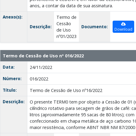
anos, a contar da data de sua assinatura.
Anexo(s):
Termo de
Cessão
Descrição:
Documento:
Download
de Uso
nº01/2023
Termo de Cessão de Uso nº 016/2022
Data:
24/11/2022
Número:
016/2022
Título:
Termo de Cessão de Uso nº16/2022
Descrição:
O presente TERM0 tem por objeto a Cessão de 01 (
cilíndrico rotativo para secagem de grãos de café: 
litros (aproximadamente 95 sacas de 80 litros); com 
confeccionado em chapa metálica de aço carbono 102
maior resistència, conforme ABNT NBR NM 87/2000