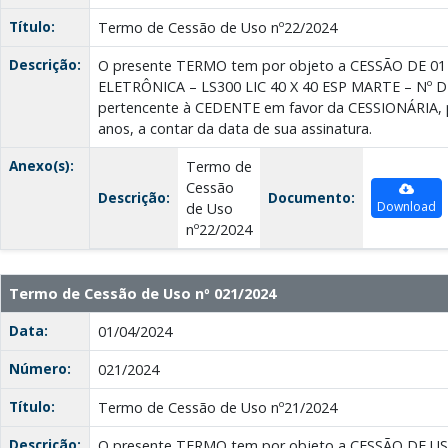
Título:
Termo de Cessão de Uso nº22/2024
Descrição:
O presente TERMO tem por objeto a CESSÃO DE 0
ELETRÔNICA – LS300 LIC 40 X 40 ESP MARTE – Nº D
pertencente à CEDENTE em favor da CESSIONÁRIA, p
anos, a contar da data de sua assinatura.
Anexo(s):
Termo de
Cessão
Descrição:
Documento:
Download
de Uso
nº22/2024
Termo de Cessão de Uso nº 021/2024
Data:
01/04/2024
Número:
021/2024
Título:
Termo de Cessão de Uso nº21/2024
Descrição:
O presente TERMO tem por objeto a CESSÃO DE U