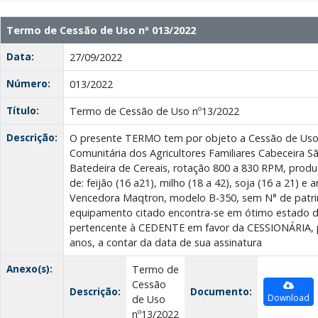
Termo de Cessão de Uso nº 013/2022
Data:
27/09/2022
Número:
013/2022
Título:
Termo de Cessão de Uso nº13/2022
Descrição:
O presente TERMO tem por objeto a Cessão de Uso
Comunitária dos Agricultores Familiares Cabeceira S
Batedeira de Cereais, rotação 800 a 830 RPM, prod
de: feijão (16 a21), milho (18 a 42), soja (16 a 21) e 
Vencedora Maqtron, modelo B-350, sem N° de patrim
equipamento citado encontra-se em ótimo estado d
pertencente à CEDENTE em favor da CESSIONÁRIA, p
anos, a contar da data de sua assinatura
Anexo(s):
Termo de
Cessão
Descrição:
Documento:
Download
de Uso
nº13/2022