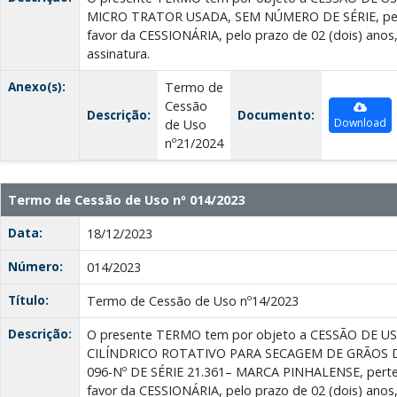
MICRO TRATOR USADA, SEM NÚMERO DE SÉRIE, pe
favor da CESSIONÁRIA, pelo prazo de 02 (dois) anos,
assinatura.
Anexo(s):
Termo de
Cessão
Descrição:
Documento:
Download
de Uso
nº21/2024
Termo de Cessão de Uso nº 014/2023
Data:
18/12/2023
Número:
014/2023
Título:
Termo de Cessão de Uso nº14/2023
Descrição:
O presente TERMO tem por objeto a CESSÃO DE U
CILÍNDRICO ROTATIVO PARA SECAGEM DE GRÃOS D
096-Nº DE SÉRIE 21.361– MARCA PINHALENSE, per
favor da CESSIONÁRIA, pelo prazo de 02 (dois) anos,