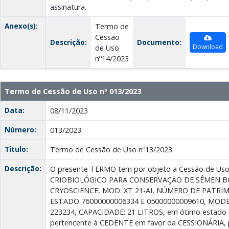
assinatura.
Anexo(s):
Termo de
Cessão
Descrição:
Documento:
Download
de Uso
nº14/2023
Termo de Cessão de Uso nº 013/2023
Data:
08/11/2023
Número:
013/2023
Título:
Termo de Cessão de Uso nº13/2023
Descrição:
O presente TERMO tem por objeto a Cessão de Us
CRIOBIOLÓGICO PARA CONSERVAÇÃO DE SÊMEN B
CRYOSCIENCE, MOD. XT 21-AI, NÚMERO DE PATRI
ESTADO 76000000006334 E 05000000009610, MODEL
223234, CAPACIDADE: 21 LITROS, em ótimo estado 
pertencente à CEDENTE em favor da CESSIONÁRIA, p