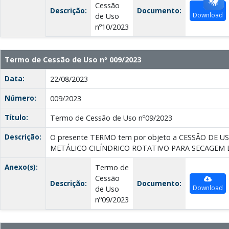
Cessão
Descrição:
Documento:
Download
de Uso
nº10/2023
Termo de Cessão de Uso nº 009/2023
Data:
22/08/2023
Número:
009/2023
Título:
Termo de Cessão de Uso nº09/2023
Descrição:
O presente TERMO tem por objeto a CESSÃO DE U
METÁLICO CILÍNDRICO ROTATIVO PARA SECAGEM 
Anexo(s):
Termo de
Cessão
Descrição:
Documento:
Download
de Uso
nº09/2023