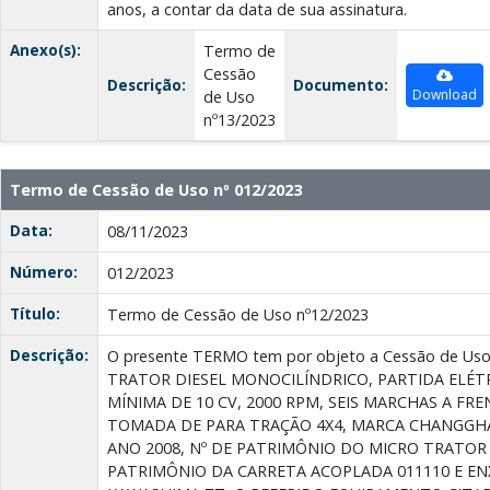
anos, a contar da data de sua assinatura.
Anexo(s):
Termo de
Cessão
Descrição:
Documento:
Download
de Uso
nº13/2023
Termo de Cessão de Uso nº 012/2023
Data:
08/11/2023
Número:
012/2023
Título:
Termo de Cessão de Uso nº12/2023
Descrição:
O presente TERMO tem por objeto a Cessão de Us
TRATOR DIESEL MONOCILÍNDRICO, PARTIDA ELÉT
MÍNIMA DE 10 CV, 2000 RPM, SEIS MARCHAS A FRE
TOMADA DE PARA TRAÇÃO 4X4, MARCA CHANGGHAI,
ANO 2008, Nº DE PATRIMÔNIO DO MICRO TRATOR 
PATRIMÔNIO DA CARRETA ACOPLADA 011110 E E