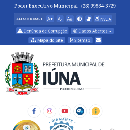
Poder Executivo Municipal
(28) 99884-3729
A+
A-
Aa
NVDA
ACESSIBILIDADE
Dados Abertos
Denúncia de Corrupção
Mapa do Site
Sitemap