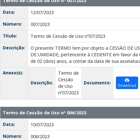
Termo de Cessão de Uso nº 007/2023
Data:
12/07/2023
Número:
007/2023
Título:
Termo de Cessão de Uso nº07/2023
Descrição:
O presente TERMO tem por objeto a CESSÃO DE U
DE UMIDADE, pertencente à CEDENTE em favor da 
de 02 (dois) anos, a contar da data de sua assinatur
Anexo(s):
Termo de
Cessão
Descrição:
Documento:
Download
de Uso
nº07/2023
Termo de Cessão de Uso nº 006/2023
Data:
10/07/2023
Número:
006/2023