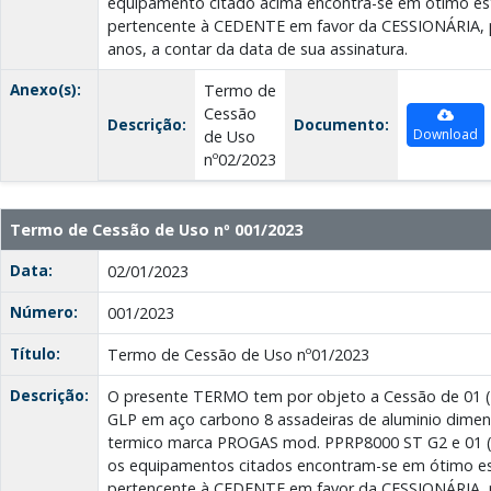
equipamento citado acima encontra-se em ótimo es
pertencente à CEDENTE em favor da CESSIONÁRIA, p
anos, a contar da data de sua assinatura.
Anexo(s):
Termo de
Cessão
Descrição:
Documento:
Download
de Uso
nº02/2023
Termo de Cessão de Uso nº 001/2023
Data:
02/01/2023
Número:
001/2023
Título:
Termo de Cessão de Uso nº01/2023
Descrição:
O presente TERMO tem por objeto a Cessão de 01 (
GLP em aço carbono 8 assadeiras de aluminio dimen
termico marca PROGAS mod. PPRP8000 ST G2 e 01 (u
os equipamentos citados encontram-se em ótimo e
pertencente à CEDENTE em favor da CESSIONÁRIA, p