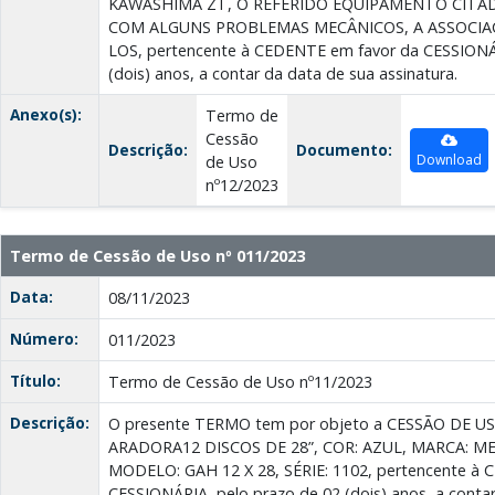
KAWASHIMA ZT, O REFERIDO EQUIPAMENTO CITA
COM ALGUNS PROBLEMAS MECÂNICOS, A ASSOCIA
LOS, pertencente à CEDENTE em favor da CESSIONÁR
(dois) anos, a contar da data de sua assinatura.
Anexo(s):
Termo de
Cessão
Descrição:
Documento:
Download
de Uso
nº12/2023
Termo de Cessão de Uso nº 011/2023
Data:
08/11/2023
Número:
011/2023
Título:
Termo de Cessão de Uso nº11/2023
Descrição:
O presente TERMO tem por objeto a CESSÃO DE U
ARADORA12 DISCOS DE 28”, COR: AZUL, MARCA: ME
MODELO: GAH 12 X 28, SÉRIE: 1102, pertencente à
CESSIONÁRIA, pelo prazo de 02 (dois) anos, a contar