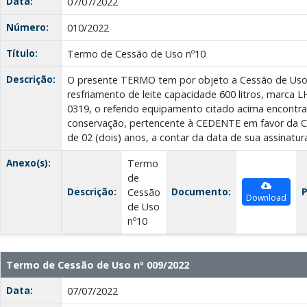
Data:
07/07/2022
Número:
010/2022
Título:
Termo de Cessão de Uso nº10
Descrição:
O presente TERMO tem por objeto a Cessão de Uso
resfriamento de leite capacidade 600 litros, marca L
0319, o referido equipamento citado acima encontr
conservação, pertencente à CEDENTE em favor da C
de 02 (dois) anos, a contar da data de sua assinatur
Anexo(s):
Termo
de
Descrição:
Documento:
P
Cessão
Download
de Uso
nº10
Termo de Cessão de Uso nº 009/2022
Data:
07/07/2022