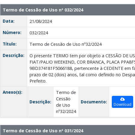
Termo de Cessão de Uso nº 032/2024
Data:
21/08/2024
Número:
032/2024
Título:
Termo de Cessão de Uso nº32/2024
Descrição:
O presente TERMO tem por objeto a CESSÃO DE U
FIAT/PALIO WEEKEND, COR BRANCA, PLACA PPA8F5
9BD374181F5066188, pertencente à CEDENTE em fa
prazo de 02 (dois) anos, tal como definido no Desp
Prefeito.
Anexo(s):
Termo de
Cessão
Descrição:
Documento:
Download
de Uso
nº32/2024
Termo de Cessão de Uso nº 031/2024