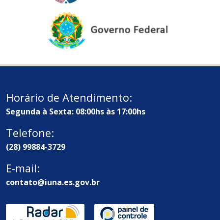
Horário de Atendimento:
Segunda à Sexta: 08:00hs às 17:00hs
Telefone:
(28) 99884-3729
E-mail:
contato@iuna.es.gov.br