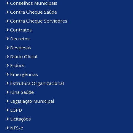
Conselhos Municipais
Contra Cheque Saúde
Contra Cheque Servidores
Contratos
Decretos
Despesas
Diário Oficial
E-docs
Emergências
Estrutura Organizacional
Iúna Saúde
Legislação Municipal
LGPD
Licitações
NFS-e