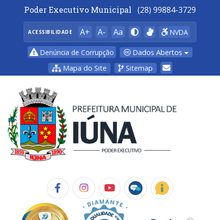
Poder Executivo Municipal
(28) 99884-3729
A+
A-
Aa
NVDA
ACESSIBILIDADE
Dados Abertos
Denúncia de Corrupção
Mapa do Site
Sitemap