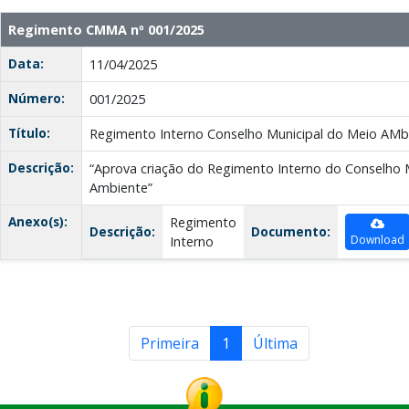
Regimento CMMA nº 001/2025
Data:
11/04/2025
Número:
001/2025
Título:
Regimento Interno Conselho Municipal do Meio AMb
Descrição:
“Aprova criação do Regimento Interno do Conselho 
Ambiente”
Anexo(s):
Regimento
Descrição:
Documento:
Download
Interno
Primeira
1
Última