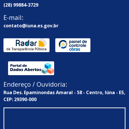
(28) 99884-3729
E-mail:
contato@iuna.es.gov.br
Endereço / Ouvidoria:
Rua Des. Epaminondas Amaral - 58 - Centro, Iúna - ES,
CEP: 29390-000