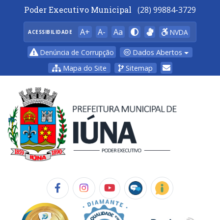
Poder Executivo Municipal
(28) 99884-3729
A+
A-
Aa
NVDA
ACESSIBILIDADE
Dados Abertos
Denúncia de Corrupção
Mapa do Site
Sitemap