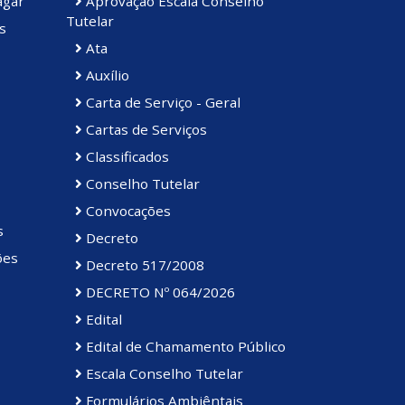
agar
Aprovação Escala Conselho
Tutelar
s
Ata
Auxílio
Carta de Serviço - Geral
Cartas de Serviços
Classificados
Conselho Tutelar
Convocações
s
Decreto
ões
Decreto 517/2008
DECRETO Nº 064/2026
Edital
Edital de Chamamento Público
Escala Conselho Tutelar
Formulários Ambiêntais