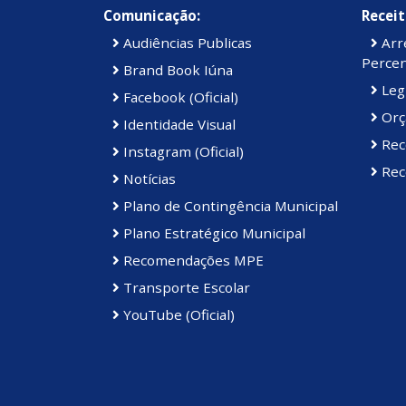
Comunicação:
Receit
Audiências Publicas
Arre
Percen
Brand Book Iúna
Legi
Facebook (Oficial)
Orç
Identidade Visual
Rec
Instagram (Oficial)
Rece
Notícias
Plano de Contingência Municipal
Plano Estratégico Municipal
Recomendações MPE
Transporte Escolar
YouTube (Oficial)