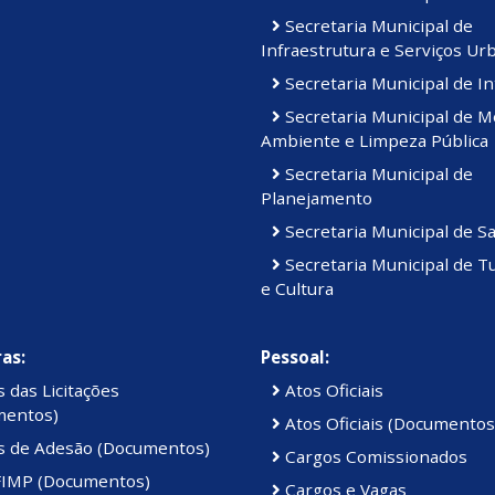
Secretaria Municipal de
Infraestrutura e Serviços Ur
Secretaria Municipal de In
Secretaria Municipal de M
Ambiente e Limpeza Pública
Secretaria Municipal de
Planejamento
Secretaria Municipal de S
Secretaria Municipal de T
e Cultura
as:
Pessoal:
 das Licitações
Atos Oficiais
mentos)
Atos Oficiais (Documentos
s de Adesão (Documentos)
Cargos Comissionados
IMP (Documentos)
Cargos e Vagas