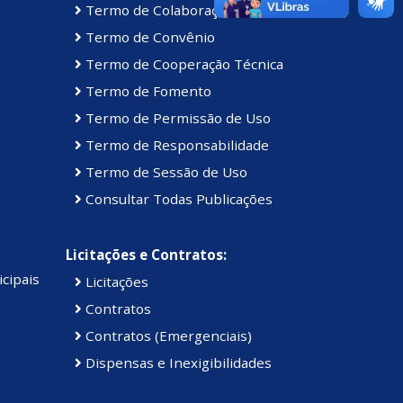
Termo de Colaboração
Termo de Convênio
Termo de Cooperação Técnica
Termo de Fomento
Termo de Permissão de Uso
Termo de Responsabilidade
Termo de Sessão de Uso
Consultar Todas Publicações
Licitações e Contratos:
cipais
Licitações
Contratos
Contratos (Emergenciais)
Dispensas e Inexigibilidades