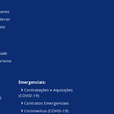
banos
terior
eio
aúde
urismo
Emergenciais:
Contratações e Aquisições
(COVID-19)
)
Contratos Emergenciais
Coronavírus (COVID-19)