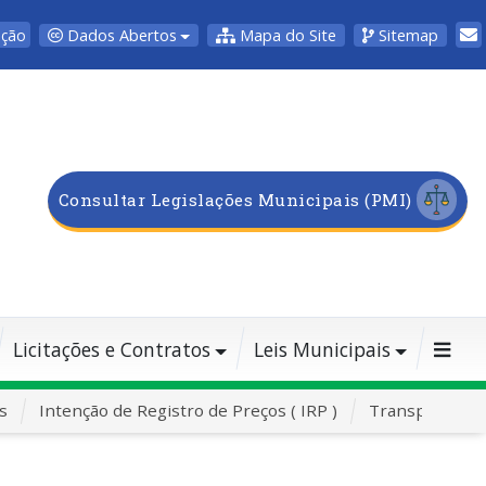
Dados Abertos
Mapa do Site
Sitemap
pção
Consultar Legislações Municipais (PMI)
Licitações e Contratos
Leis Municipais
s
Intenção de Registro de Preços ( IRP )
Transporte Es