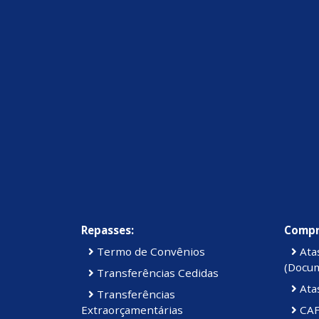
Repasses:
Compr
Termo de Convênios
Atas
(Docu
Transferências Cedidas
Ata
Transferências
Extraorçamentárias
CAF