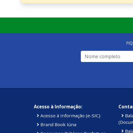
FI
Acesso à Informação:
Contas
Acesso à Informação (e-SIC)
Bal
(Docu
Brand Book Iúna
Bal