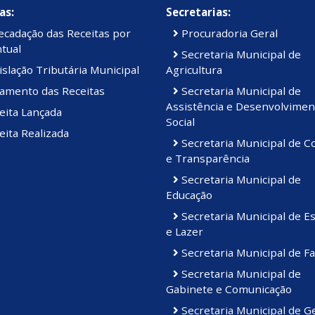
as:
Secretarias:
cadação das Receitas por
Procuradoria Geral
tual
Secretaria Municipal de
slação Tributária Municipal
Agricultura
amento das Receitas
Secretaria Municipal de
Assistência e Desenvolvimen
eita Lançada
Social
ita Realizada
Secretaria Municipal de C
e Transparência
Secretaria Municipal de
Educação
Secretaria Municipal de E
e Lazer
Secretaria Municipal de F
Secretaria Municipal de
Gabinete e Comunicação
Secretaria Municipal de G