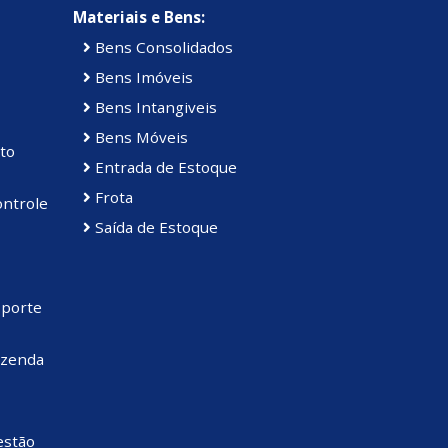
Materiais e Bens:
Bens Consolidados
Bens Imóveis
Bens Intangiveis
Bens Móveis
to
Entrada de Estoque
Frota
ontrole
Saída de Estoque
sporte
azenda
estão