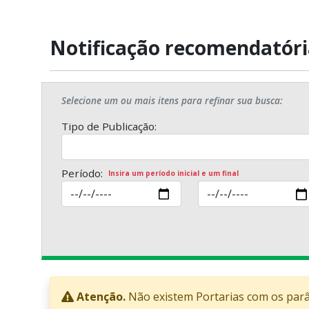
Notificação recomendatóri
Selecione um ou mais itens para refinar sua busca:
Tipo de Publicação:
Período:
Insira um período inicial e um final
Atenção.
Não existem Portarias com os par