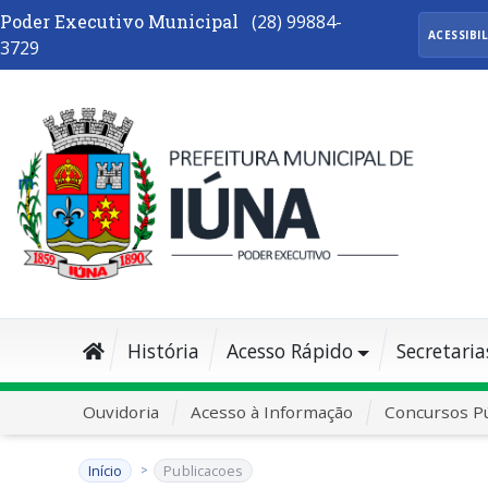
Poder Executivo Municipal
(28) 99884-
ACESSIBI
3729
História
Acesso Rápido
Secretaria
Ouvidoria
Acesso à Informação
Concursos Pú
Início
Publicacoes