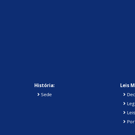
História:
Leis M
Sede
Dec
Legi
Lei
Por