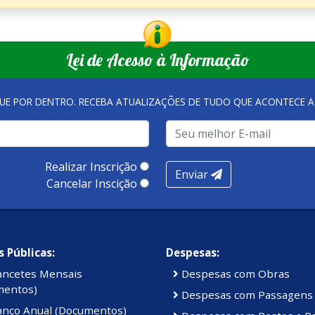
Lei de Acesso à Informação
QUE POR DENTRO. RECEBA ATUALIZAÇÕES DE TUDO QUE ACONTECE A
Realizar Inscrição
Enviar
Cancelar Inscição
 Públicas:
Despesas:
ancetes Mensais
Despesas com Obras
mentos)
Despesas com Passagens
anço Anual (Documentos)