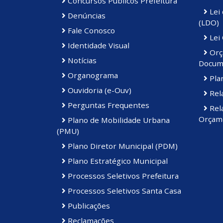
Concursos Públicos Prefeitura
Lei 
Denúncias
(LDO)
Fale Conosco
Lei
Identidade Visual
Orç
Notícias
Docum
Organograma
Plan
Ouvidoria (e-Ouv)
Rela
Perguntas Frequentes
Rela
Orçame
Plano de Mobilidade Urbana
(PMU)
Plano Diretor Municipal (PDM)
Plano Estratégico Municipal
Processos Seletivos Prefeitura
Processos Seletivos Santa Casa
Publicações
Reclamações