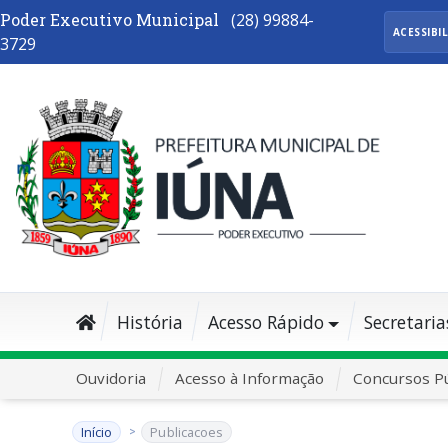
Poder Executivo Municipal
(28) 99884-
ACESSIBI
3729
História
Acesso Rápido
Secretaria
Ouvidoria
Acesso à Informação
Concursos Pú
Início
Publicacoes