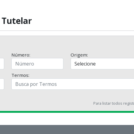
 Tutelar
Número:
Origem:
Termos:
Para listar todos regis