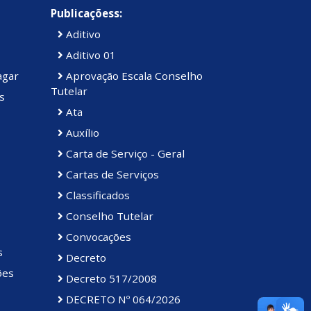
Publicaçõess:
Aditivo
Aditivo 01
agar
Aprovação Escala Conselho
Tutelar
s
Ata
Auxílio
Carta de Serviço - Geral
Cartas de Serviços
Classificados
Conselho Tutelar
Convocações
s
Decreto
ões
Decreto 517/2008
DECRETO Nº 064/2026