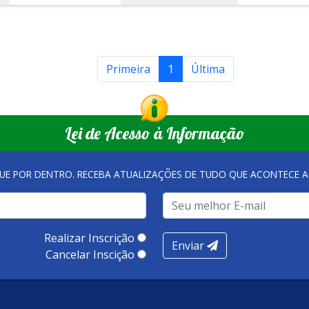
Primeira
1
Última
Lei de Acesso à Informação
QUE POR DENTRO. RECEBA ATUALIZAÇÕES DE TUDO QUE ACONTECE A
Realizar Inscrição
Enviar
Cancelar Inscição