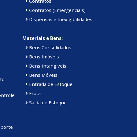
Contratos
Contratos (Emergenciais)
Dispensas e Inexigibilidades
Materiais e Bens:
Bens Consolidados
Bens Imóveis
Bens Intangiveis
Bens Móveis
to
Entrada de Estoque
Frota
ontrole
Saída de Estoque
sporte