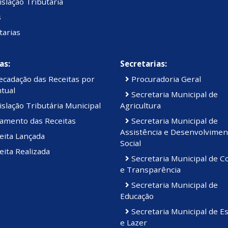
slação Tributária
s
tarias
as:
Secretarias:
cadação das Receitas por
Procuradoria Geral
tual
Secretaria Municipal de
slação Tributária Municipal
Agricultura
amento das Receitas
Secretaria Municipal de
Assistência e Desenvolvimen
eita Lançada
Social
ita Realizada
Secretaria Municipal de C
e Transparência
Secretaria Municipal de
Educação
Secretaria Municipal de E
e Lazer