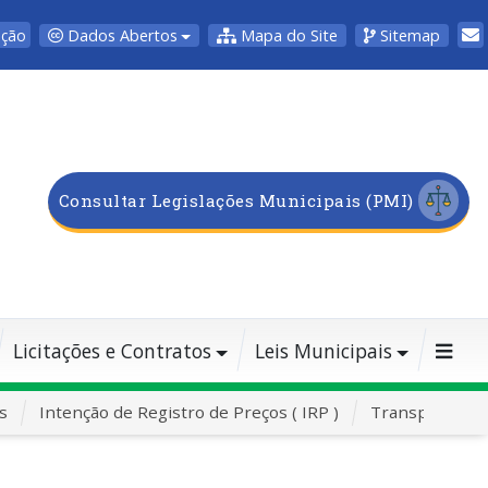
Dados Abertos
Mapa do Site
Sitemap
pção
Consultar Legislações Municipais (PMI)
Licitações e Contratos
Leis Municipais
s
Intenção de Registro de Preços ( IRP )
Transporte Es