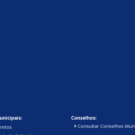
unicipais:
Conselhos:
Consultar Conselhos Muni
retos