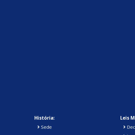
História:
Leis M
Sede
Dec