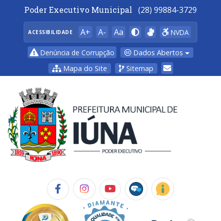
Poder Executivo Municipal
(28) 99884-3729
A+
A-
Aa
NVDA
ACESSIBILIDADE
Dados Abertos
Denúncia de Corrupção
Mapa do Site
Sitemap