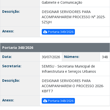
Gabinete e Comunicação
Descrição:
DESIGNAR SERVIDORES PARA
ACOMPANHAREM PROCESSO N° 2025-
SZSJH
Anexo:
Portaria 349/2026
Portaria 348/2026
Data:
Número:
30/07/2026
348
Secretaria:
SEMISU - Secretaria Municipal de
Infraestrutura e Serviços Urbanos
Descrição:
DESIGNAR SERVIDORES PARA
ACOMPANHAREM O PROCESSO 2026-
KBFT7
Anexo:
Portaria 348/2026