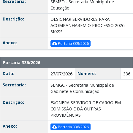
Secretaria:
SEMED - Secretaria Municipal de
Educação
Descrição:
DESIGNAR SERVIDORES PARA
ACOMPANHAREM O PROCESSO 2026-
3KXSS
Anexo:
Portaria 339/2026
Portaria 336/2026
Data:
Número:
27/07/2026
336
Secretaria:
SEMGC - Secretaria Municipal de
Gabinete e Comunicação
Descrição:
EXONERA SERVIDOR DE CARGO EM
COMISSÃO E DÁ OUTRAS
PROVIDÊNCIAS
Anexo:
Portaria 336/2026