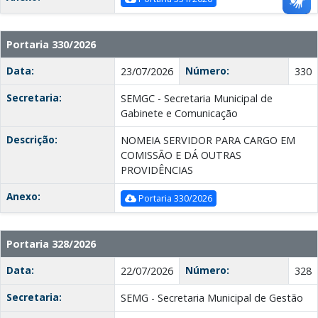
Portaria 330/2026
Data:
Número:
23/07/2026
330
Secretaria:
SEMGC - Secretaria Municipal de
Gabinete e Comunicação
Descrição:
NOMEIA SERVIDOR PARA CARGO EM
COMISSÃO E DÁ OUTRAS
PROVIDÊNCIAS
Anexo:
Portaria 330/2026
Portaria 328/2026
Data:
Número:
22/07/2026
328
Secretaria:
SEMG - Secretaria Municipal de Gestão