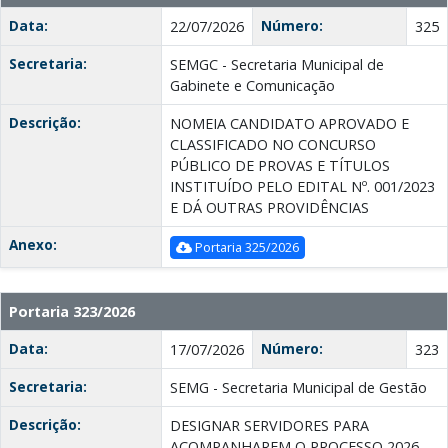
Data:
Número:
22/07/2026
325
Secretaria:
SEMGC - Secretaria Municipal de
Gabinete e Comunicação
Descrição:
NOMEIA CANDIDATO APROVADO E
CLASSIFICADO NO CONCURSO
PÚBLICO DE PROVAS E TÍTULOS
INSTITUÍDO PELO EDITAL Nº. 001/2023
E DÁ OUTRAS PROVIDÊNCIAS
Anexo:
Portaria 325/2026
Portaria 323/2026
Data:
Número:
17/07/2026
323
Secretaria:
SEMG - Secretaria Municipal de Gestão
Descrição:
DESIGNAR SERVIDORES PARA
ACOMPANHAREM O PROCESSO 2026-