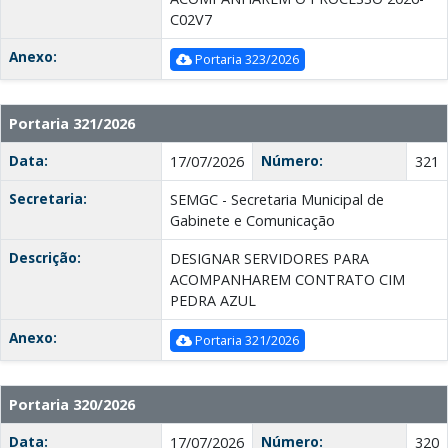
C02V7
Anexo:
Portaria 323/2026
Portaria 321/2026
Data:
Número:
17/07/2026
321
Secretaria:
SEMGC - Secretaria Municipal de
Gabinete e Comunicação
Descrição:
DESIGNAR SERVIDORES PARA
ACOMPANHAREM CONTRATO CIM
PEDRA AZUL
Anexo:
Portaria 321/2026
Portaria 320/2026
Data:
Número:
17/07/2026
320