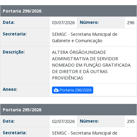
Portaria 296/2026
Data:
Número:
03/07/2026
296
Secretaria:
SEMGC - Secretaria Municipal de
Gabinete e Comunicação
Descrição:
ALTERA ÓRGÃO/UNIDADE
ADMINISTRATIVA DE SERVIDOR
NOMEADO EM FUNÇÃO GRATIFICADA
DE DIRETOR E DÁ OUTRAS
PROVIDÊNCIAS
Anexo:
Portaria 296/2026
Portaria 295/2026
Data:
Número:
02/07/2026
295
Secretaria:
SEMGC - Secretaria Municipal de