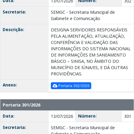
Data:
Número:
13/07/2026
302
Secretaria:
SEMGC - Secretaria Municipal de
Gabinete e Comunicação
Descrição:
DESIGNA SERVIDORES RESPONSÁVEIS
PELA ALIMENTAÇÃO, ATUALIZAÇÃO,
CONFERÊNCIA E VALIDAÇÃO DAS
INFORMAÇÕES DO SISTEMA NACIONAL
DE INFORMAÇÕES EM SANEAMENTO
BÁSICO – SINISA, NO ÂMBITO DO
MUNICÍPIO DE IÚNA/ES, E DÁ OUTRAS
PROVIDÊNCIAS.
Anexo:
Portaria 302/2026
Portaria 301/2026
Data:
Número:
13/07/2026
301
Secretaria:
SEMGC - Secretaria Municipal de
Gabinete e Comunicação