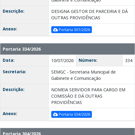
Descrição:
DESIGNA GESTOR DE PARCEIRIA E DÁ
OUTRAS PROVIDÊNCIAS
Anexo:
Portaria 301/2026
Portaria 334/2026
Data:
Número:
10/07/2026
334
Secretaria:
SEMGC - Secretaria Municipal de
Gabinete e Comunicação
Descrição:
NOMEIA SERVIDOR PARA CARGO EM
COMISSÃO E DÁ OUTRAS
PROVIDÊNCIAS
Anexo:
Portaria 334/2026
Portaria 304/2026