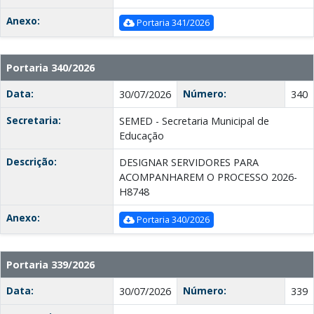
Anexo:
Portaria 341/2026
Portaria 340/2026
Data:
Número:
30/07/2026
340
Secretaria:
SEMED - Secretaria Municipal de
Educação
Descrição:
DESIGNAR SERVIDORES PARA
ACOMPANHAREM O PROCESSO 2026-
H8748
Anexo:
Portaria 340/2026
Portaria 339/2026
Data:
Número:
30/07/2026
339