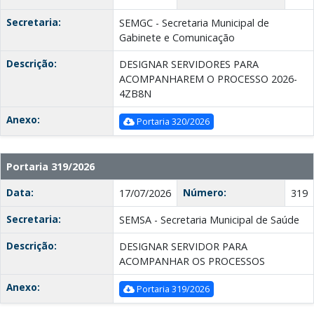
Secretaria:
SEMGC - Secretaria Municipal de
Gabinete e Comunicação
Descrição:
DESIGNAR SERVIDORES PARA
ACOMPANHAREM O PROCESSO 2026-
4ZB8N
Anexo:
Portaria 320/2026
Portaria 319/2026
Data:
Número:
17/07/2026
319
Secretaria:
SEMSA - Secretaria Municipal de Saúde
Descrição:
DESIGNAR SERVIDOR PARA
ACOMPANHAR OS PROCESSOS
Anexo:
Portaria 319/2026