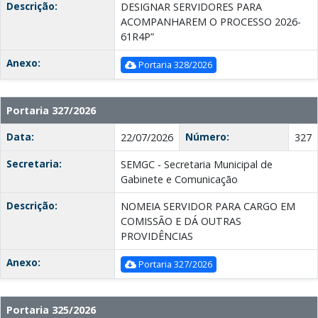
Descrição:
DESIGNAR SERVIDORES PARA
ACOMPANHAREM O PROCESSO 2026-
61R4P”
Anexo:
Portaria 328/2026
Portaria 327/2026
Data:
Número:
22/07/2026
327
Secretaria:
SEMGC - Secretaria Municipal de
Gabinete e Comunicação
Descrição:
NOMEIA SERVIDOR PARA CARGO EM
COMISSÃO E DÁ OUTRAS
PROVIDÊNCIAS
Anexo:
Portaria 327/2026
Portaria 325/2026