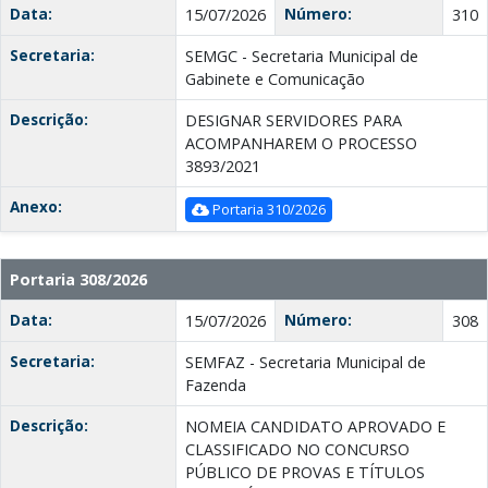
Data:
Número:
15/07/2026
310
Secretaria:
SEMGC - Secretaria Municipal de
Gabinete e Comunicação
Descrição:
DESIGNAR SERVIDORES PARA
ACOMPANHAREM O PROCESSO
3893/2021
Anexo:
Portaria 310/2026
Portaria 308/2026
Data:
Número:
15/07/2026
308
Secretaria:
SEMFAZ - Secretaria Municipal de
Fazenda
Descrição:
NOMEIA CANDIDATO APROVADO E
CLASSIFICADO NO CONCURSO
PÚBLICO DE PROVAS E TÍTULOS