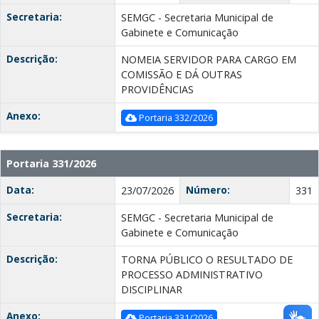
Secretaria:
SEMGC - Secretaria Municipal de
Gabinete e Comunicação
Descrição:
NOMEIA SERVIDOR PARA CARGO EM
COMISSÃO E DÁ OUTRAS
PROVIDÊNCIAS
Anexo:
Portaria 332/2026
Portaria 331/2026
Data:
Número:
23/07/2026
331
Secretaria:
SEMGC - Secretaria Municipal de
Gabinete e Comunicação
Descrição:
TORNA PÚBLICO O RESULTADO DE
PROCESSO ADMINISTRATIVO
DISCIPLINAR
Anexo:
Portaria 331/2026