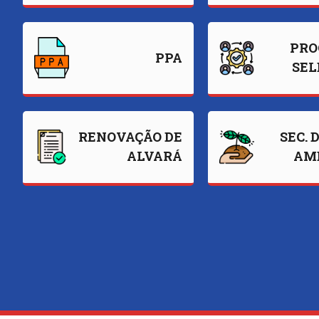
PRO
PPA
SEL
RENOVAÇÃO DE
SEC. 
ALVARÁ
AM