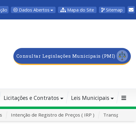
Dados Abertos
Mapa do Site
Sitemap
pção
Consultar Legislações Municipais (PMI)
Licitações e Contratos
Leis Municipais
s
Intenção de Registro de Preços ( IRP )
Transporte Es