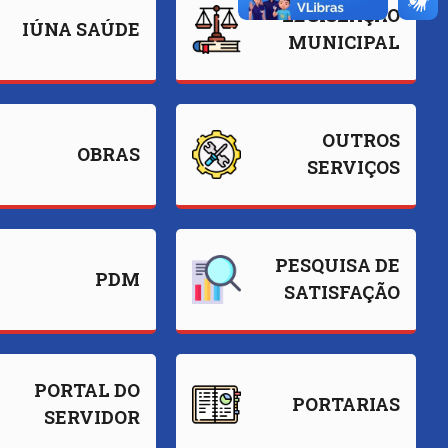
LEGISLAÇÃO
IÚNA SAÚDE
MUNICIPAL
OUTROS
OBRAS
SERVIÇOS
PESQUISA DE
PDM
SATISFAÇÃO
PORTAL DO
PORTARIAS
SERVIDOR