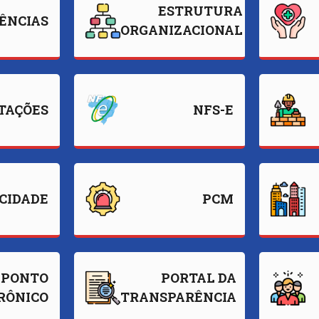
ESTRUTURA
ÊNCIAS
ORGANIZACIONAL
ITAÇÕES
NFS-E
ACIDADE
PCM
PONTO
PORTAL DA
RÔNICO
TRANSPARÊNCIA