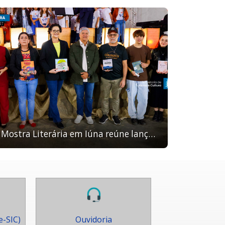
Mostra Literária em Iúna reúne lançamento de livros e apresentações culturais
e-SIC)
Ouvidoria