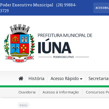
Poder Executivo Municipal
(28) 99884-
ACESSIBI
3729
História
Acesso Rápido
Secretaria
Ouvidoria
Acesso à Informação
Concursos Pú
Início