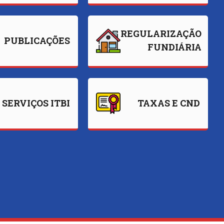
REGULARIZAÇÃO
PUBLICAÇÕES
FUNDIÁRIA
SERVIÇOS ITBI
TAXAS E CND