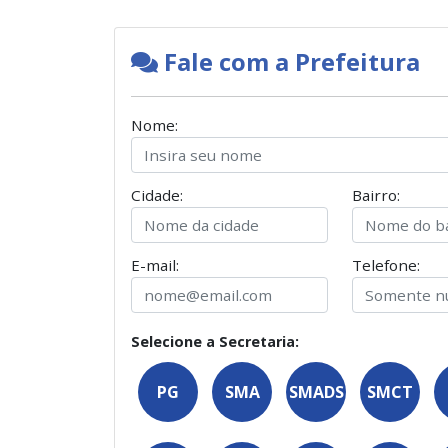
Fale com a Prefeitura
Nome:
Cidade:
Bairro:
E-mail:
Telefone:
Selecione a Secretaria:
PG
SMA
SMADS
SMCT