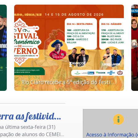
Rio Claro recebe a 5ª edição do Festival Gastronômico de Inverno nos dias 14 e 15 de agosto
idades julinas em Iúna
a última sexta-feira (31)
cipação de alunos do CEMEI
Acesso à Informação (