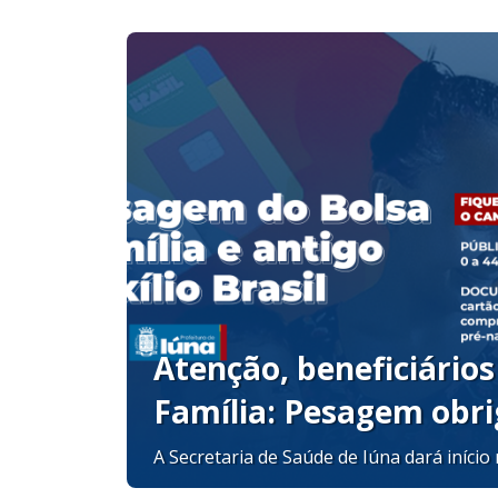
Atenção, beneficiários
Família: Pesagem obri
começa em setembro